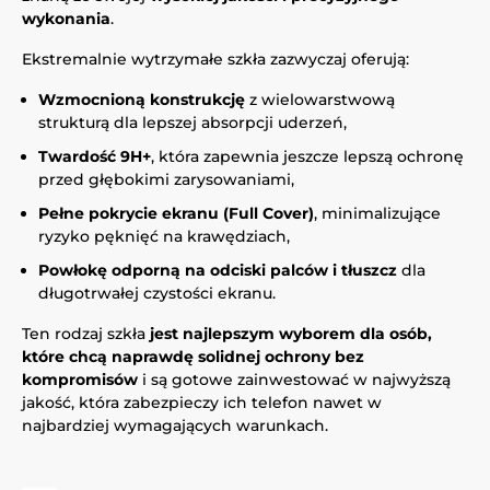
wykonania
.
Ekstremalnie wytrzymałe szkła zazwyczaj oferują:
Wzmocnioną konstrukcję
z wielowarstwową
strukturą dla lepszej absorpcji uderzeń,
Twardość 9H+
, która zapewnia jeszcze lepszą ochronę
przed głębokimi zarysowaniami,
Pełne pokrycie ekranu (Full Cover)
, minimalizujące
ryzyko pęknięć na krawędziach,
Powłokę odporną na odciski palców i tłuszcz
dla
długotrwałej czystości ekranu.
Ten rodzaj szkła
jest najlepszym wyborem dla osób,
które chcą naprawdę solidnej ochrony bez
kompromisów
i są gotowe zainwestować w najwyższą
jakość, która zabezpieczy ich telefon nawet w
najbardziej wymagających warunkach.