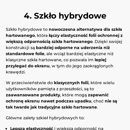
4. Szkło hybrydowe
Szkło hybrydowe to
nowoczesna alternatywa dla szkła
hartowanego
, która
łączy elastyczność folii ochronnej z
większą odpornością szkła hartowanego
. Dzięki swojej
konstrukcji są
bardziej odporne na uderzenia niż
standardowe folie
, ale wciąż bardziej elastyczne niż
klasyczne szkła hartowane, co pozwala im
lepiej
przylegać do ekranu
, w tym do jego zaokrąglonych
krawędzi.
W przeciwieństwie do
klasycznych folii
, które wielu
użytkowników pamięta z przeszłości, są to
zaawansowane produkty
, które mogą
zapewnić
ochronę ekranu nawet podczas upadku
, choć
nie są
tak twarde jak tradycyjne szkło hartowane
.
Główne zalety szkieł hybrydowych to:
Lepsza elastyczność
i większa odporność na