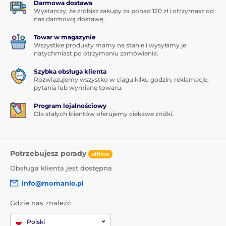
Darmowa dostawa
Wystarczy, że zrobisz zakupy za ponad 120 zł i otrzymasz od
nas darmową dostawę.
Towar w magazynie
Wszystkie produkty mamy na stanie i wysyłamy je
natychmiast po otrzymaniu zamówienia.
Szybka obsługa klienta
Rozwiązujemy wszystko w ciągu kilku godzin, reklamacje,
pytania lub wymianę towaru.
Program lojalnościowy
Dla stałych klientów oferujemy ciekawe zniżki.
Potrzebujesz porady
offline
Obsługa klienta jest dostępna
info@momanio.pl
Gdzie nas znaleźć
Polski