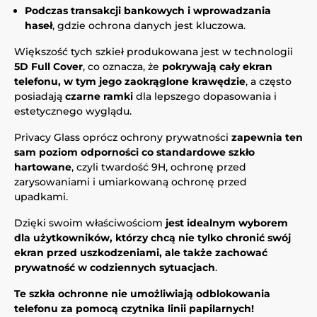
Podczas transakcji bankowych i wprowadzania
haseł
, gdzie ochrona danych jest kluczowa.
Większość tych szkieł produkowana jest w technologii
5D Full Cover
, co oznacza, że
pokrywają cały ekran
telefonu, w tym jego zaokrąglone krawędzie
, a często
posiadają
czarne ramki
dla lepszego dopasowania i
estetycznego wyglądu.
Privacy Glass oprócz ochrony prywatności
zapewnia ten
sam poziom odporności co standardowe szkło
hartowane
, czyli twardość 9H, ochronę przed
zarysowaniami i umiarkowaną ochronę przed
upadkami.
Dzięki swoim właściwościom
jest idealnym wyborem
dla użytkowników, którzy chcą nie tylko chronić swój
ekran przed uszkodzeniami, ale także zachować
prywatność w codziennych sytuacjach
.
Te szkła ochronne nie umożliwiają odblokowania
telefonu za pomocą czytnika linii papilarnych!