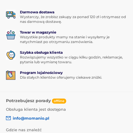
Darmowa dostawa
Wystarczy, że zrobisz zakupy za ponad 120 zł i otrzymasz od
nas darmową dostawę.
Towar w magazynie
Wszystkie produkty mamy na stanie i wysyłamy je
natychmiast po otrzymaniu zamówienia.
Szybka obsługa klienta
Rozwiązujemy wszystko w ciągu kilku godzin, reklamacje,
pytania lub wymianę towaru.
Program lojalnościowy
Dla stałych klientów oferujemy ciekawe zniżki.
Potrzebujesz porady
offline
Obsługa klienta jest dostępna
info@momanio.pl
Gdzie nas znaleźć