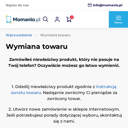
info@momanio.pl
Napisz do nas
0
Menu
Wprowadzenie
Wymiana towaru
Wymiana towaru
Zamówiłeś niewłaściwy produkt, który nie pasuje na
Twój telefon? Oczywiście możesz go łatwo wymienić.
1.
Odeślij niewłaściwy produkt zgodnie z
instrukcją
zwrotu towaru
. Następnie zwrócimy Ci pieniądze za
zwrócony towar.
2.
Utwórz nowe zamówienie w sklepie internetowym.
Jeśli potrzebujesz porady dotyczącej wyboru, skontaktuj
się z nami.