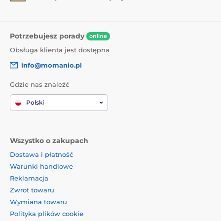
Potrzebujesz porady
online
Obsługa klienta jest dostępna
info@momanio.pl
Gdzie nas znaleźć
Polski
Wszystko o zakupach
Dostawa i płatność
Warunki handlowe
Reklamacja
Zwrot towaru
Wymiana towaru
Polityka plików cookie