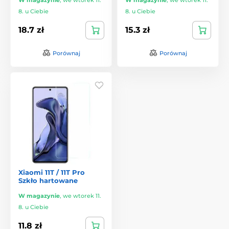
8. u Ciebie
8. u Ciebie
18.7 zł
15.3 zł
Porównaj
Porównaj
Xiaomi 11T / 11T Pro
Szkło hartowane
W magazynie
,
we wtorek 11.
8. u Ciebie
11.8 zł