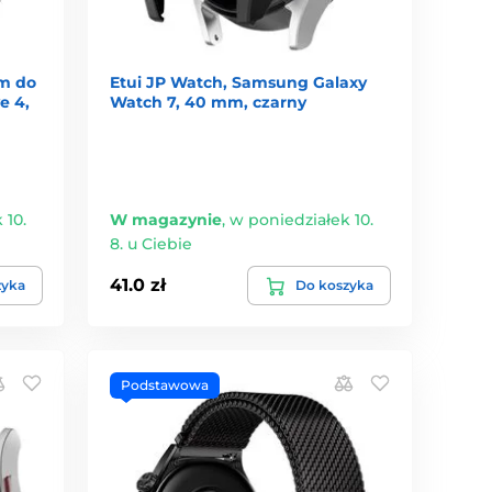
em do
Etui JP Watch, Samsung Galaxy
e 4,
Watch 7, 40 mm, czarny
 10.
W magazynie
,
w poniedziałek 10.
8. u Ciebie
41.0 zł
zyka
Do koszyka
Podstawowa