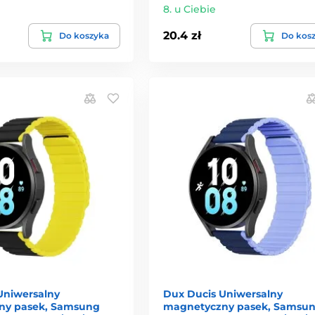
8. u Ciebie
20.4 zł
Do koszyka
Do kos
Uniwersalny
Dux Ducis Uniwersalny
ny pasek, Samsung
magnetyczny pasek, Samsu