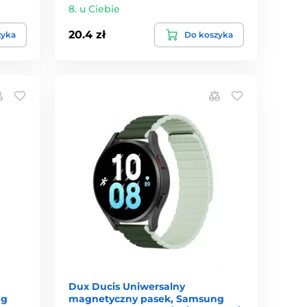
8. u Ciebie
20.4 zł
zyka
Do koszyka
Dux Ducis Uniwersalny
ng
magnetyczny pasek, Samsung