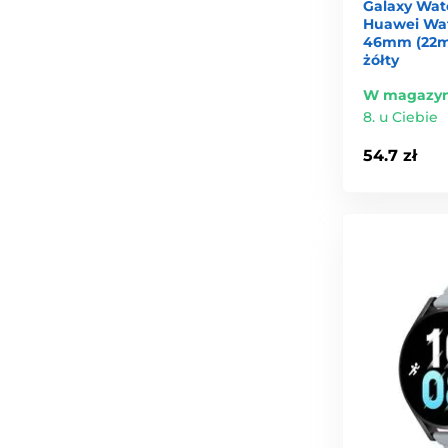
Galaxy Wat
Huawei Wat
46mm (22mm
żółty
W magazyn
8. u Ciebie
54.7 zł