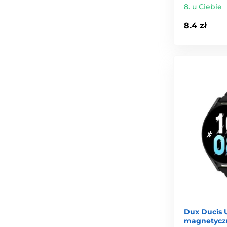
8. u Ciebie
8.4 zł
Dux Ducis 
magnetycz