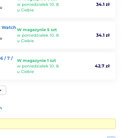
34.1 zł
w poniedziałek 10. 8.
mu
u Ciebie
y Watch
W magazynie 5 szt
34.1 zł
w poniedziałek 10. 8.
mu
u Ciebie
 / 7 /
W magazynie 1 szt
42.7 zł
w poniedziałek 10. 8.
u Ciebie
h