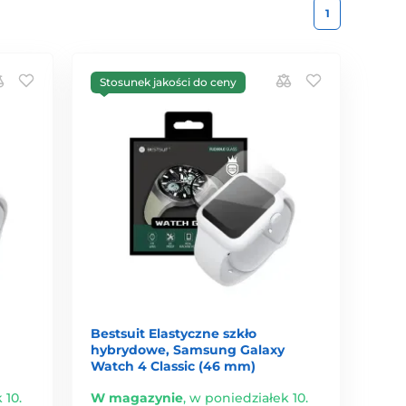
1
Stosunek jakości do ceny
Bestsuit Elastyczne szkło
hybrydowe, Samsung Galaxy
Watch 4 Classic (46 mm)
 10.
W magazynie
,
w poniedziałek 10.