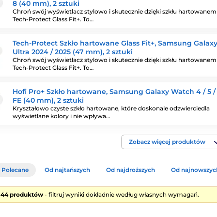
8 (40 mm), 2 sztuki
Chroń swój wyświetlacz stylowo i skutecznie dzięki szkłu hartowane
Tech-Protect Glass Fit+. To…
Tech-Protect Szkło hartowane Glass Fit+, Samsung Galax
Ultra 2024 / 2025 (47 mm), 2 sztuki
Chroń swój wyświetlacz stylowo i skutecznie dzięki szkłu hartowane
Tech-Protect Glass Fit+. To…
Hofi Pro+ Szkło hartowane, Samsung Galaxy Watch 4 / 5 / 6
FE (40 mm), 2 sztuki
Kryształowo czyste szkło hartowane, które doskonale odzwierciedla
wyświetlane kolory i nie wpływa…
Zobacz więcej produktów
Polecane
Od najtańszych
Od najdroższych
Od najnowszyc
e 44 produktów
- filtruj wyniki dokładnie według własnych wymagań.