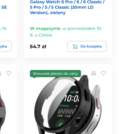
Galaxy Watch 6 Pro / 6 / 6 Classic /
 SE
5 Pro / 5 / 5 Classic (20mm LD
Version), zielony
 10.
W magazynie
,
w poniedziałek 10.
8. u Ciebie
54.7 zł
zyka
Do koszyka
Stosunek jakości do ceny