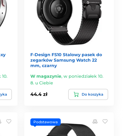
axy
F-Design FS10 Stalowy pasek do
zegarków Samsung Watch 22
mm, czarny
 10.
W magazynie
,
w poniedziałek 10.
8. u Ciebie
44.4 zł
zyka
Do koszyka
Podstawowa