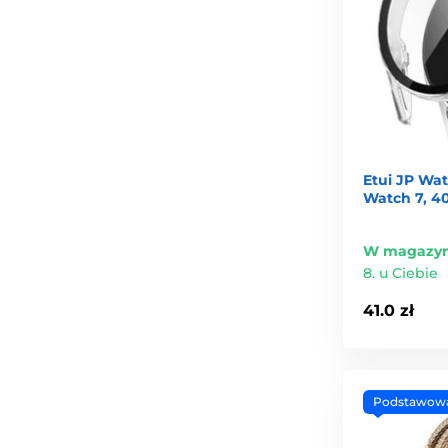
Etui JP Wa
Watch 7, 4
W magazyn
8. u Ciebie
41.0 zł
Podstawow