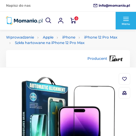
info@momanio.pl
Napisz do nas
0
Menu
Wprowadzenie
Apple
iPhone
iPhone 12 Pro Max
Szkła hartowane na iPhone 12 Pro Max
Producent