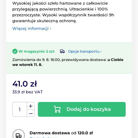
Wysokiej jakości szkło hartowane z całkowicie
przylegającą powierzchnią. Ultracienkie i 100%
przezroczyste. Wysoki współczynnik twardości 9h
gwarantuje skuteczną ochronę.
Więcej informacji ›
Opcje transportu ›
W magazynie 2 szt
Zamówienia do 9. 8. 16:00, przewidywana dostawa:
u Ciebie
we wtorek 11. 8.
41.0 zł
33.9 zł bez VAT
Dodaj do koszyka
Darmowa dostawa
od
120.0 zł