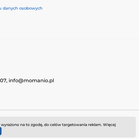
iu danych osobowych
4707, info@momanio.pl
i wyrażono na to zgodę, do celów targetowania reklam. Więcej