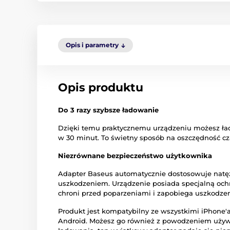
Opis i parametry
Opis produktu
Do 3 razy szybsze ładowanie
Dzięki temu praktycznemu urządzeniu możesz łado
w 30 minut. To świetny sposób na oszczędność cza
Niezrównane bezpieczeństwo użytkownika
Adapter Baseus automatycznie dostosowuje natęż
uszkodzeniem. Urządzenie posiada specjalną ochro
chroni przed poparzeniami i zapobiega uszkodzen
Produkt jest kompatybilny ze wszystkimi iPhone'
Android. Możesz go również z powodzeniem używ