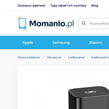
Dostawa i płatność
Typy szkieł i ich wymiary
Blog
Na przykład
Apple
Samsung
Xiaomi
Wprowadzenie
Akcesoria
Ładowanie
Ładowarki 