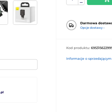
Darmowa dostaw
Opcje dostawy ›
Kod produktu:
69531562299
Informacje o sprzedającym
pl