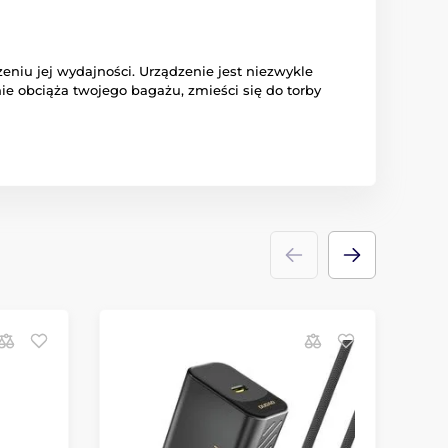
niu jej wydajności. Urządzenie jest niezwykle
ie obciąża twojego bagażu, zmieści się do torby