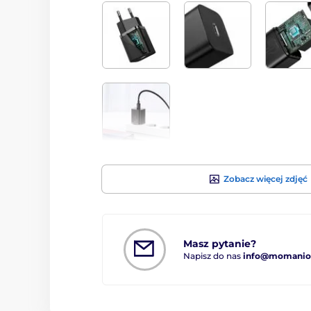
Zobacz więcej zdjęć
Masz pytanie?
Napisz do nas
info@momanio.