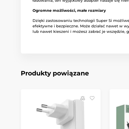
ładowania, ten wyjątkowy adapter nadaje się niem
Ogromne możliwości, małe rozmiary
Dzięki zastosowaniu technologii Super Si możliw
efektywne i bezpieczne. Może działać nawet w wys
lub nawet kieszeni i możesz zabrać je wszędzie, g
Produkty powiązane