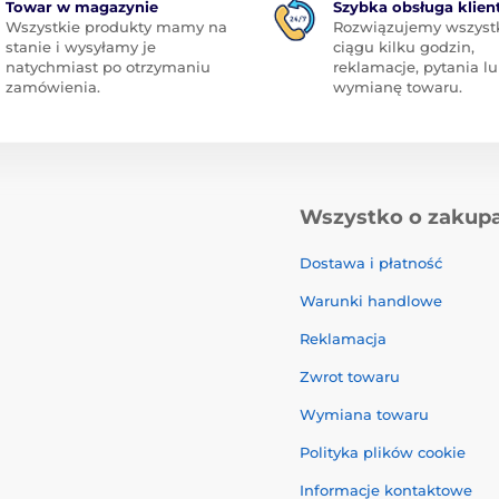
Towar w magazynie
Szybka obsługa klien
Wszystkie produkty mamy na
Rozwiązujemy wszyst
stanie i wysyłamy je
ciągu kilku godzin,
natychmiast po otrzymaniu
reklamacje, pytania l
zamówienia.
wymianę towaru.
Wszystko o zakup
Dostawa i płatność
Warunki handlowe
Reklamacja
Zwrot towaru
Wymiana towaru
Polityka plików cookie
Informacje kontaktowe