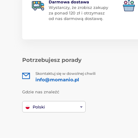
Darmowa dostawa
Wystarczy, że zrobisz zakupy
za ponad 120 zł i otrzymasz
od nas darmową dostawę.
Potrzebujesz porady
Skontaktuj się w dowolnej chwili
info@momanio.pl
Gdzie nas znaleźć
Polski