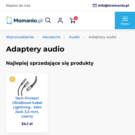
info@momanio.pl
Napisz do nas
0
Menu
Wprowadzenie
Akcesoria
Audio
Adaptery audio
Adaptery audio
Najlepiej sprzedające się produkty
Tech-Protect
UltraBoost kabel
Lightning - Mini
Jack 3,5 mm,
czarny
34.1 zł