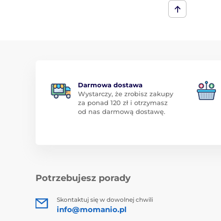
Darmowa dostawa
Wystarczy, że zrobisz zakupy
za ponad 120 zł i otrzymasz
od nas darmową dostawę.
Potrzebujesz porady
Skontaktuj się w dowolnej chwili
info@momanio.pl