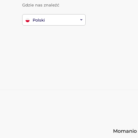
Gdzie nas znaleźć
Polski
Momanio s