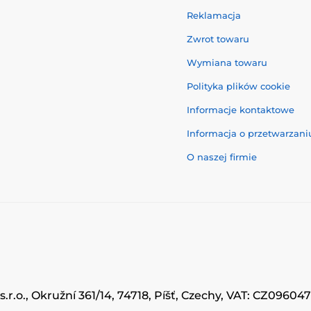
Reklamacja
Zwrot towaru
Wymiana towaru
Polityka plików cookie
Informacje kontaktowe
Informacja o przetwarzan
O naszej firmie
.r.o., Okružní 361/14, 74718, Píšť, Czechy, VAT: CZ0960