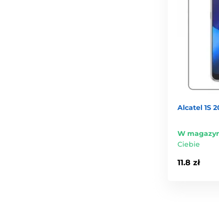
Alcatel 1S 
W magazyn
Ciebie
11.8 zł