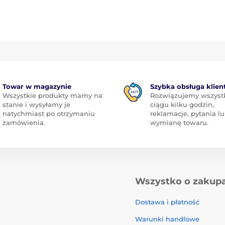
Towar w magazynie
Szybka obsługa klien
Wszystkie produkty mamy na
Rozwiązujemy wszyst
stanie i wysyłamy je
ciągu kilku godzin,
natychmiast po otrzymaniu
reklamacje, pytania l
zamówienia.
wymianę towaru.
Wszystko o zakup
Dostawa i płatność
Warunki handlowe