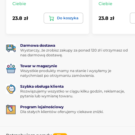
Ciebie
Ciebie
23.8 zł
23.8 zł
Do koszyka
Darmowa dostawa
Wystarczy, że zrobisz zakupy za ponad 120 zł i otrzymasz od
nas darmową dostawę.
Towar w magazynie
Wszystkie produkty mamy na stanie i wysyłamy je
natychmiast po otrzymaniu zamówienia.
Szybka obsługa klienta
Rozwiązujemy wszystko w ciągu kilku godzin, reklamacje,
pytania lub wymianę towaru.
Program lojalnościowy
Dla stałych klientów oferujemy ciekawe zniżki.