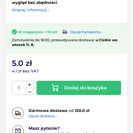
wygląd bez zbędności
.
Więcej informacji ›
Opcje transportu ›
W magazynie > 10 szt
Zamówienia do 16:00, przewidywana dostawa:
u Ciebie we
wtorek 11. 8.
5.0 zł
4.1 zł bez VAT
Dodaj do koszyka
Darmowa dostawa
od
120.0 zł
Opcje dostawy ›
Masz pytanie?