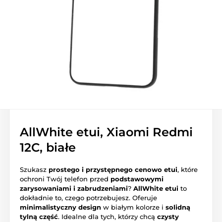
AllWhite etui, Xiaomi Redmi
12C, białe
Szukasz
prostego i przystępnego cenowo etui
, które
ochroni Twój telefon przed
podstawowymi
zarysowaniami i zabrudzeniami
?
AllWhite etui
to
dokładnie to, czego potrzebujesz. Oferuje
minimalistyczny design
w białym kolorze i
solidną
tylną część
. Idealne dla tych, którzy chcą
czysty