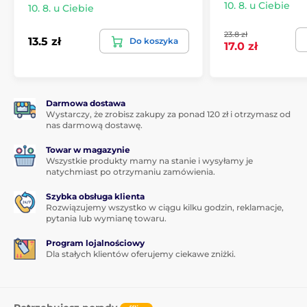
10. 8. u Ciebie
10. 8. u Ciebie
23.8 zł
13.5 zł
Do koszyka
17.0 zł
Darmowa dostawa
Wystarczy, że zrobisz zakupy za ponad 120 zł i otrzymasz od
nas darmową dostawę.
Towar w magazynie
Wszystkie produkty mamy na stanie i wysyłamy je
natychmiast po otrzymaniu zamówienia.
Szybka obsługa klienta
Rozwiązujemy wszystko w ciągu kilku godzin, reklamacje,
pytania lub wymianę towaru.
Program lojalnościowy
Dla stałych klientów oferujemy ciekawe zniżki.