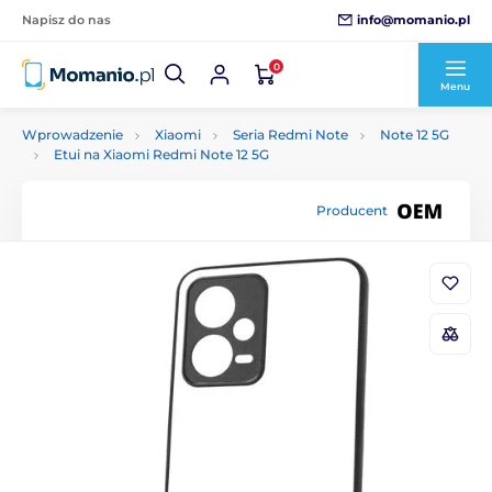
info@momanio.pl
Napisz do nas
0
Menu
Wprowadzenie
Xiaomi
Seria Redmi Note
Note 12 5G
Etui na Xiaomi Redmi Note 12 5G
Producent