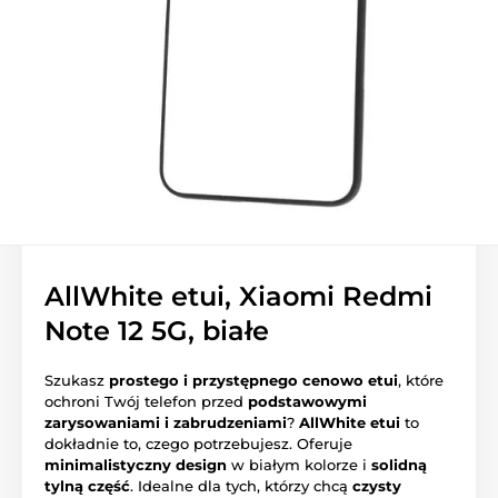
AllWhite etui, Xiaomi Redmi
Note 12 5G, białe
Szukasz
prostego i przystępnego cenowo etui
, które
ochroni Twój telefon przed
podstawowymi
zarysowaniami i zabrudzeniami
?
AllWhite etui
to
dokładnie to, czego potrzebujesz. Oferuje
minimalistyczny design
w białym kolorze i
solidną
tylną część
. Idealne dla tych, którzy chcą
czysty