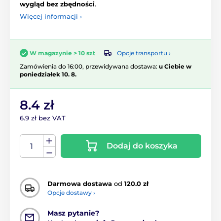
wygląd bez zbędności
.
Więcej informacji ›
Opcje transportu ›
W magazynie > 10 szt
Zamówienia do 16:00, przewidywana dostawa:
u Ciebie w
poniedziałek 10. 8.
8.4 zł
6.9 zł bez VAT
Dodaj do koszyka
Darmowa dostawa
od
120.0 zł
Opcje dostawy ›
Masz pytanie?