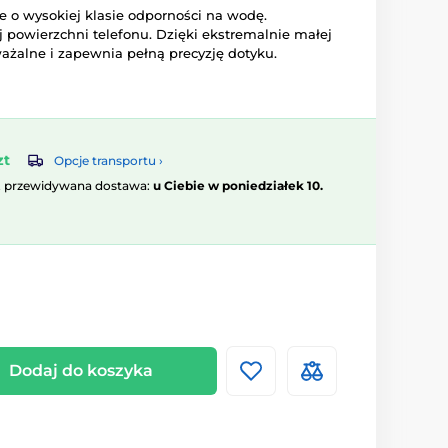
 o wysokiej klasie odporności na wodę.
 powierzchni telefonu. Dzięki ekstremalnie małej
ważalne i zapewnia pełną precyzję dotyku.
zt
Opcje transportu ›
, przewidywana dostawa:
u Ciebie w poniedziałek 10.
Dodaj do koszyka