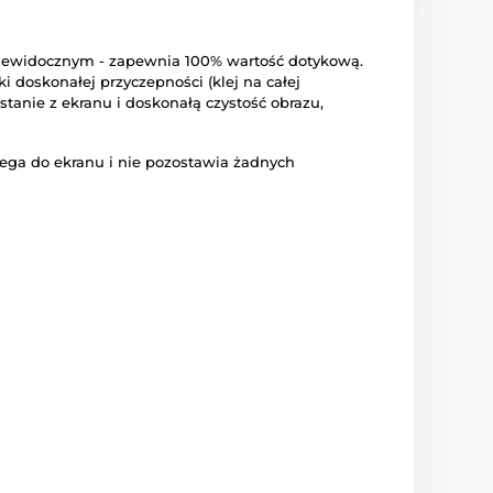
 niewidocznym - zapewnia 100% wartość dotykową.
ki doskonałej przyczepności (klej na całej
tanie z ekranu i doskonałą czystość obrazu,
ega do ekranu i nie pozostawia żadnych