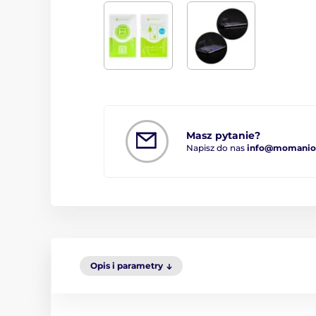
Masz pytanie?
Napisz do nas
info@momanio.
Opis i parametry