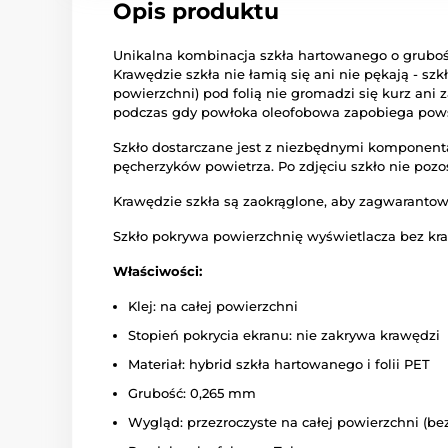
Opis produktu
Unikalna kombinacja szkła hartowanego o grubośc
Krawędzie szkła nie łamią się ani nie pękają - szkł
powierzchni) pod folią nie gromadzi się kurz ani
podczas gdy powłoka oleofobowa zapobiega pow
Szkło dostarczane jest z niezbędnymi komponenta
pęcherzyków powietrza. Po zdjęciu szkło nie poz
Krawędzie szkła są zaokrąglone, aby zagwaranto
Szkło pokrywa powierzchnię wyświetlacza bez kra
Właściwości:
Klej: na całej powierzchni
Stopień pokrycia ekranu: nie zakrywa krawędzi
Materiał: hybrid szkła hartowanego i folii PET
Grubość: 0,265 mm
Wygląd: przezroczyste na całej powierzchni (be