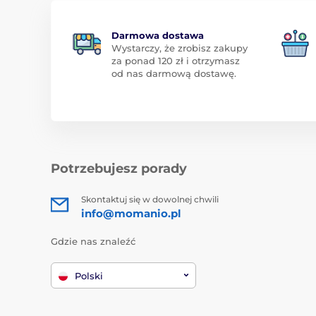
Darmowa dostawa
Wystarczy, że zrobisz zakupy
za ponad 120 zł i otrzymasz
od nas darmową dostawę.
Potrzebujesz porady
Skontaktuj się w dowolnej chwili
info@momanio.pl
Gdzie nas znaleźć
Polski