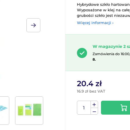
Hybrydowe szkło hartowane
Wyposażone w klej na całej
grubości szkło jest niezau
Więcej informacji ›
W magazynie 2 s
Zamówienia do 16:00
8.
20.4 zł
16.9 zł bez VAT