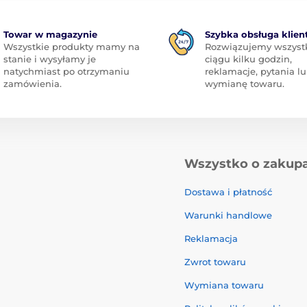
Towar w magazynie
Szybka obsługa klien
Wszystkie produkty mamy na
Rozwiązujemy wszyst
stanie i wysyłamy je
ciągu kilku godzin,
natychmiast po otrzymaniu
reklamacje, pytania l
zamówienia.
wymianę towaru.
Wszystko o zakup
Dostawa i płatność
Warunki handlowe
Reklamacja
Zwrot towaru
Wymiana towaru