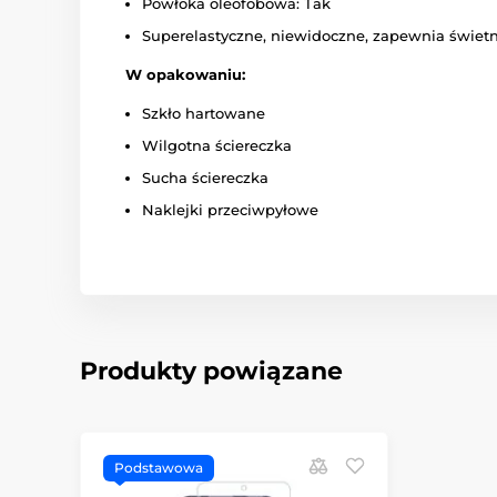
Powłoka oleofobowa: Tak
Superelastyczne, niewidoczne, zapewnia świetn
W opakowaniu:
Szkło hartowane
Wilgotna ściereczka
Sucha ściereczka
Naklejki przeciwpyłowe
Produkty powiązane
Podstawowa