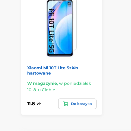
Xiaomi Mi 10T Lite Szkło
hartowane
W magazynie
,
w poniedziałek
10. 8. u Ciebie
11.8 zł
Do koszyka