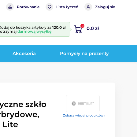
Porównanie
Lista życzeń
Zaloguj sie
0
Dodaj do koszyka artykuły za
120.0 zł
0.0 zł
i otrzymaj
darmową wysyłkę
Akcesoria
Pomysły na prezenty
tyczne szkło
ybrydowe,
Zobacz więcej produktów ›
 Lite