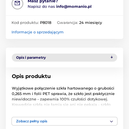
Masz pytanie?
Napisz do nas
info@momanio.pl
Kod produktu:
P8018
Gwarancja:
24 miesięcy
Informacje o sprzedającym
Opis i parametry
Opis produktu
Wyjątkowe połączenie szkła hartowanego o grubości
0,265 mm i folii PET sprawia, że szkło jest praktycznie
niewidoczne - zapewnia 100% czułości dotykowej.
Krawędzie szkła nie łamią się ani nie pękają - szkło
jest bardzo elastyczne (można je zgiąć nawet o 180
stopni!) i dzięki doskonałej przyczepności (klej na całej
powierzchni) pod folią nie gromadzi się kurz ani
Zobacz pełny opis
zanieczyszczenia. Wysoka przezroczystość zapewnia