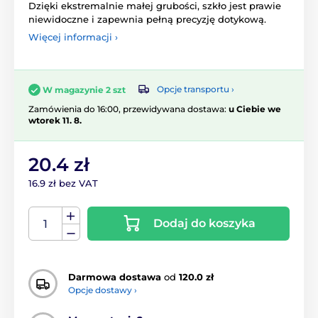
Dzięki ekstremalnie małej grubości, szkło jest prawie
niewidoczne i zapewnia pełną precyzję dotykową.
Więcej informacji ›
Opcje transportu ›
W magazynie 2 szt
Zamówienia do 16:00, przewidywana dostawa:
u Ciebie we
wtorek 11. 8.
20.4 zł
16.9 zł bez VAT
Dodaj do koszyka
Darmowa dostawa
od
120.0 zł
Opcje dostawy ›