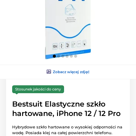
Zobacz więcej zdjęć
Stosunek jakości do ceny
Bestsuit Elastyczne szkło
hartowane, iPhone 12 / 12 Pro
Hybrydowe szkło hartowane o wysokiej odporności na
wodę. Posiada klej na całej powierzchni telefonu.