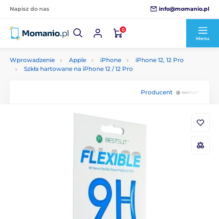
info@momanio.pl
Napisz do nas
0
Menu
Wprowadzenie
Apple
iPhone
iPhone 12, 12 Pro
Szkła hartowane na iPhone 12 / 12 Pro
Producent