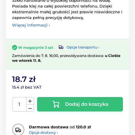
Szkło hartowane o wysokiej odporności na wodę.
Posiada klej na całej powierzchni telefonu. Dzięki
ekstremalnie małej grubości jest prawie niewidoczne i
zapewnia pełną precyzję dotykową.
Więcej informacji ›
Opcje transportu ›
W magazynie 3 szt
Zamówienia do 7. 8. 16:00, przewidywana dostawa:
u Ciebie
we wtorek 11. 8.
18.7 zł
15.4 zł bez VAT
Dodaj do koszyka
Darmowa dostawa
od
120.0 zł
Opcje dostawy ›