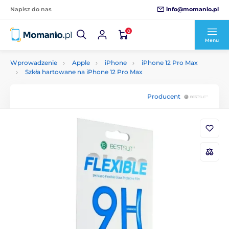
info@momanio.pl
Napisz do nas
0
Menu
Wprowadzenie
Apple
iPhone
iPhone 12 Pro Max
Szkła hartowane na iPhone 12 Pro Max
Producent