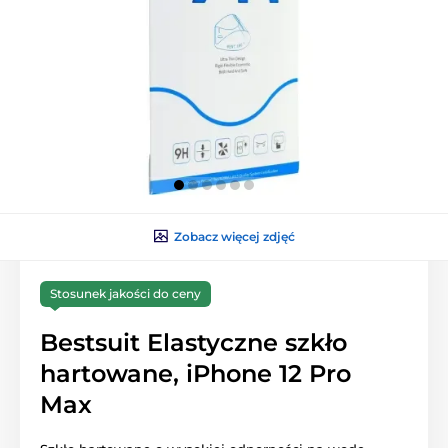
Zobacz więcej zdjęć
Stosunek jakości do ceny
Bestsuit Elastyczne szkło
hartowane, iPhone 12 Pro
Max