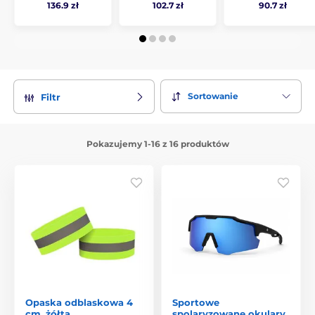
136.9 zł
102.7 zł
90.7 zł
Sortowanie
Filtr
Pokazujemy 1-16 z 16 produktów
Opaska odblaskowa 4
Sportowe
cm, żółta
spolaryzowane okulary