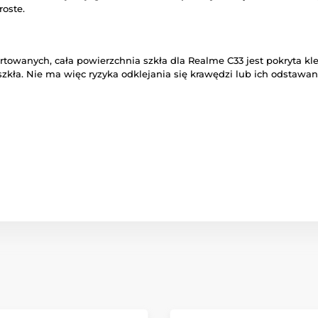
oste.
artowanych, cała powierzchnia szkła dla Realme C33 jest pokryta 
zkła. Nie ma więc ryzyka odklejania się krawędzi lub ich odstawan