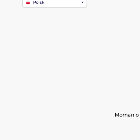
Polski
Momanio s