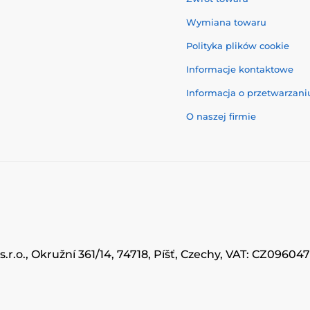
Wymiana towaru
Polityka plików cookie
Informacje kontaktowe
Informacja o przetwarzan
O naszej firmie
.r.o., Okružní 361/14, 74718, Píšť, Czechy, VAT: CZ0960