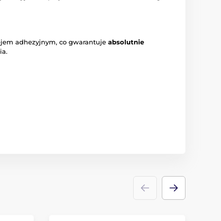
klejem adhezyjnym, co gwarantuje
absolutnie
ia.