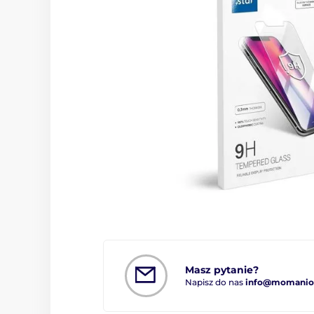
Masz pytanie?
Napisz do nas
info@momanio.