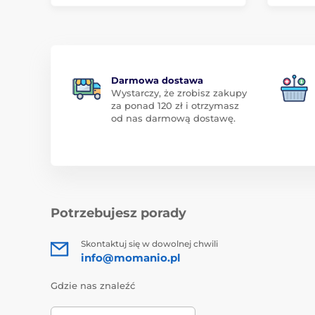
Darmowa dostawa
Wystarczy, że zrobisz zakupy
za ponad 120 zł i otrzymasz
od nas darmową dostawę.
Potrzebujesz porady
Skontaktuj się w dowolnej chwili
info@momanio.pl
Gdzie nas znaleźć