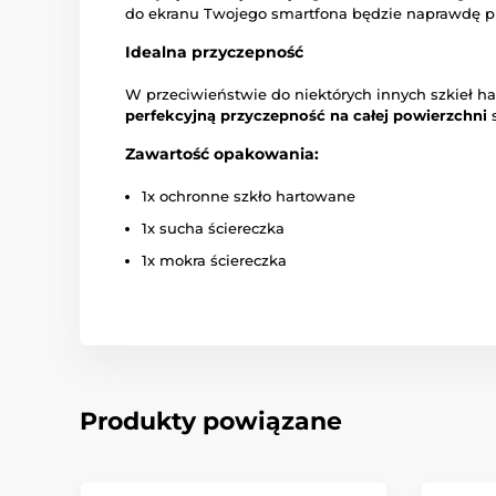
do ekranu Twojego smartfona będzie naprawdę pr
Idealna przyczepność
W przeciwieństwie do niektórych innych szkieł h
perfekcyjną przyczepność na całej powierzchni
s
Zawartość opakowania:
1x ochronne szkło hartowane
1x sucha ściereczka
1x mokra ściereczka
Produkty powiązane