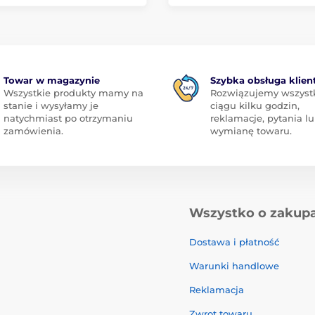
Towar w magazynie
Szybka obsługa klien
Wszystkie produkty mamy na
Rozwiązujemy wszyst
stanie i wysyłamy je
ciągu kilku godzin,
natychmiast po otrzymaniu
reklamacje, pytania l
zamówienia.
wymianę towaru.
Wszystko o zakup
Dostawa i płatność
Warunki handlowe
Reklamacja
Zwrot towaru