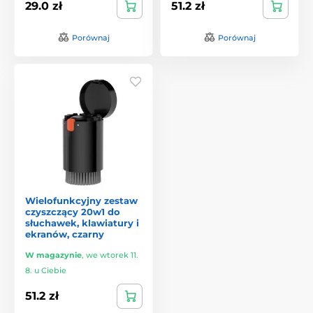
29.0 zł
51.2 zł
Porównaj
Porównaj
Wielofunkcyjny zestaw
czyszczący 20w1 do
słuchawek, klawiatury i
ekranów, czarny
W magazynie
,
we wtorek 11.
8. u Ciebie
51.2 zł