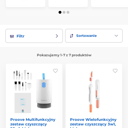
Sortowanie
Filtr
Pokazujemy 1-7 z 7 produktów
Proove Multifunkcyjny
Proove Wielofunkcyjny
zestaw czyszczący
zestaw czyszczący 3w1,