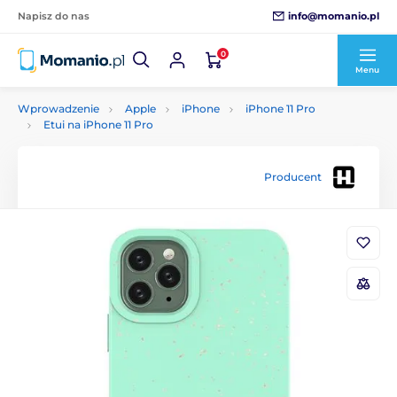
info@momanio.pl
Napisz do nas
0
Menu
Wprowadzenie
Apple
iPhone
iPhone 11 Pro
Etui na iPhone 11 Pro
Producent