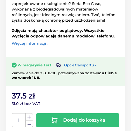
zaprojektowane ekologicznie? Seria Eco Case,
wykonana z biodegradowalnych materiałów
roślinnych, jest idealnym rozwiązaniem. Twój telefon
zyska doskonałą ochronę przed uszkodzeniami!
Zdjęcia mają charakter poglądowy. Wszystkie
wycięcia odpowiadają danemu modelowi telefonu.
Więcej informacji ›
Opcje transportu ›
W magazynie 1 szt
Zamówienia do 7. 8. 16:00, przewidywana dostawa:
u Ciebie
we wtorek 11. 8.
37.5 zł
31.0 zł bez VAT
Dodaj do koszyka