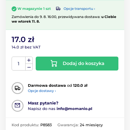
Opcje transportu ›
W magazynie 1 szt
Zamówienia do 9. 8. 16:00, przewidywana dostawa:
u Ciebie
we wtorek 11. 8.
17.0 zł
14.0 zł bez VAT
Dodaj do koszyka
Darmowa dostawa
od
120.0 zł
Opcje dostawy ›
Masz pytanie?
Napisz do nas
info@momanio.pl
Kod produktu:
P8583
Gwarancja:
24 miesięcy