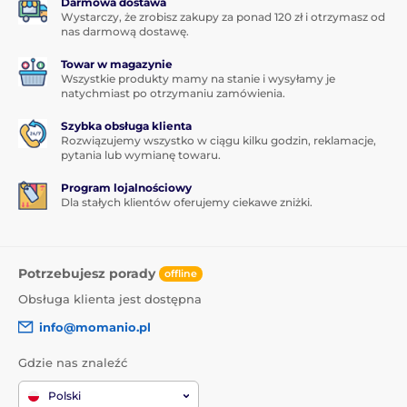
Darmowa dostawa
Wystarczy, że zrobisz zakupy za ponad 120 zł i otrzymasz od
nas darmową dostawę.
Towar w magazynie
Wszystkie produkty mamy na stanie i wysyłamy je
natychmiast po otrzymaniu zamówienia.
Szybka obsługa klienta
Rozwiązujemy wszystko w ciągu kilku godzin, reklamacje,
pytania lub wymianę towaru.
Program lojalnościowy
Dla stałych klientów oferujemy ciekawe zniżki.
Potrzebujesz porady
offline
Obsługa klienta jest dostępna
info@momanio.pl
Gdzie nas znaleźć
Polski