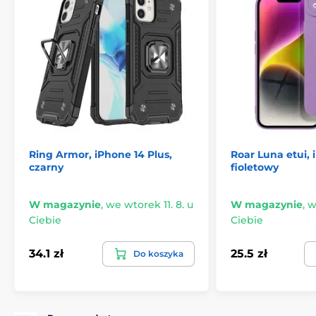
Ring Armor, iPhone 14 Plus,
Roar Luna etui, 
czarny
fioletowy
W magazynie
,
we wtorek 11. 8. u
W magazynie
,
w
Ciebie
Ciebie
34.1 zł
25.5 zł
Do koszyka