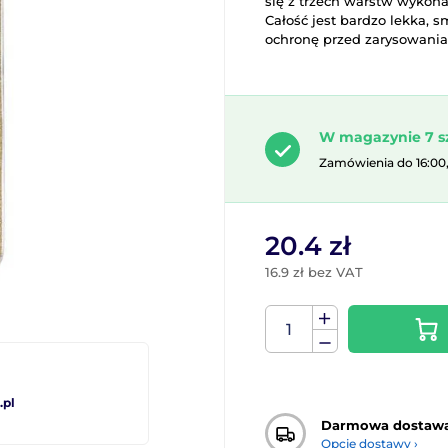
się z trzech warstw wykona
Całość jest bardzo lekka, 
ochronę przed zarysowania
W magazynie 7 s
Zamówienia do 16:00
20.4 zł
16.9 zł bez VAT
pl
Darmowa dostaw
Opcje dostawy ›