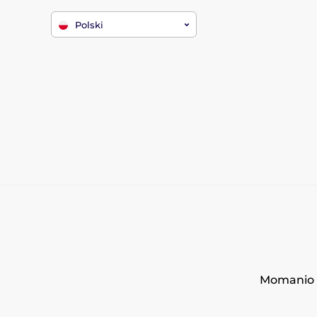
Polski
Momanio s