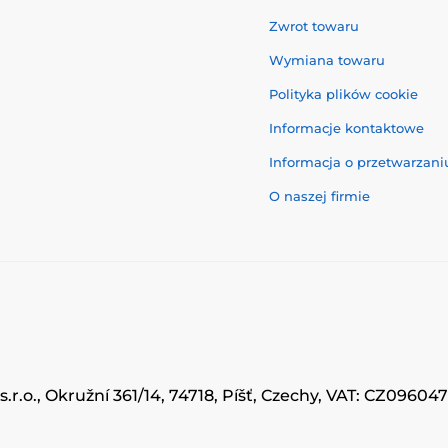
Zwrot towaru
Wymiana towaru
Polityka plików cookie
Informacje kontaktowe
Informacja o przetwarzan
O naszej firmie
.r.o., Okružní 361/14, 74718, Píšť, Czechy, VAT: CZ0960