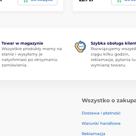
Towar w magazynie
Szybka obsługa klien
Wszystkie produkty mamy na
Rozwiązujemy wszyst
stanie i wysyłamy je
ciągu kilku godzin,
natychmiast po otrzymaniu
reklamacje, pytania l
zamówienia.
wymianę towaru.
Wszystko o zakup
Dostawa i płatność
Warunki handlowe
Reklamacja