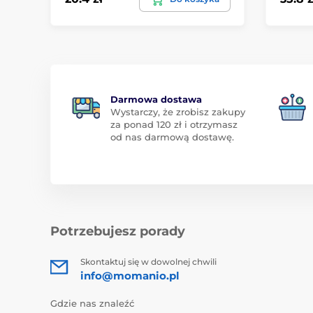
Darmowa dostawa
Wystarczy, że zrobisz zakupy
za ponad 120 zł i otrzymasz
od nas darmową dostawę.
Potrzebujesz porady
Skontaktuj się w dowolnej chwili
info@momanio.pl
Gdzie nas znaleźć