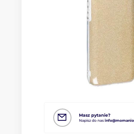
Masz pytanie?
Napisz do nas
info@momanio.