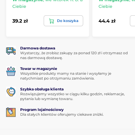
Ciebie
Ciebie
39.2 zł
44.4 zł
Do koszyka
Darmowa dostawa
Wystarczy, że zrobisz zakupy za ponad 120 zł i otrzymasz od
nas darmową dostawę.
Towar w magazynie
Wszystkie produkty mamy na stanie i wysyłamy je
natychmiast po otrzymaniu zamówienia.
Szybka obsługa klienta
Rozwiązujemy wszystko w ciągu kilku godzin, reklamacje,
pytania lub wymianę towaru.
Program lojalnościowy
Dla stałych klientów oferujemy ciekawe zniżki.