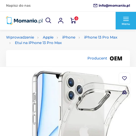
info@momanio.pl
Napisz do nas
0
Menu
Wprowadzenie
Apple
iPhone
iPhone 13 Pro Max
Etui na iPhone 13 Pro Max
Producent