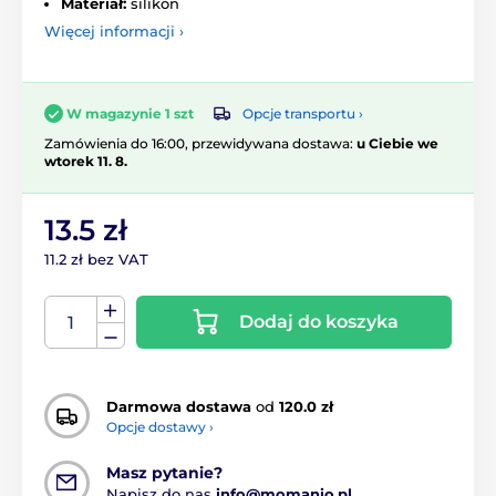
Materiał:
silikon
Więcej informacji ›
Opcje transportu ›
W magazynie 1 szt
Zamówienia do 16:00, przewidywana dostawa:
u Ciebie we
wtorek 11. 8.
13.5 zł
11.2 zł bez VAT
Dodaj do koszyka
Darmowa dostawa
od
120.0 zł
Opcje dostawy ›
Masz pytanie?
Napisz do nas
info@momanio.pl