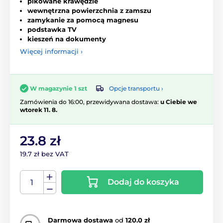
pikowane krawędzie
wewnętrzna powierzchnia z zamszu
zamykanie za pomocą magnesu
podstawka TV
kieszeń na dokumenty
Więcej informacji ›
Opcje transportu ›
W magazynie 1 szt
Zamówienia do 16:00, przewidywana dostawa:
u Ciebie we
wtorek 11. 8.
23.8 zł
19.7 zł bez VAT
Dodaj do koszyka
Darmowa dostawa
od
120.0 zł