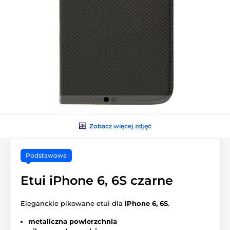
Zobacz więcej zdjęć
Podstawowa
Etui iPhone 6, 6S czarne
Eleganckie pikowane etui dla
iPhone 6, 6S
.
metaliczna powierzchnia