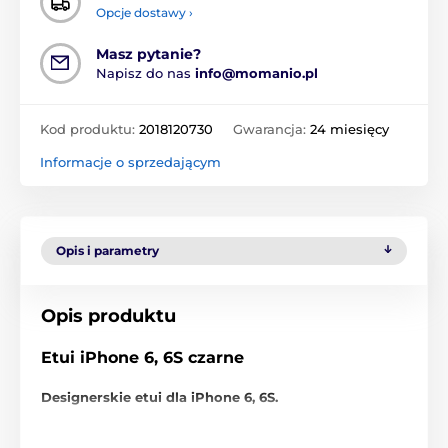
Opcje dostawy ›
Masz pytanie?
Napisz do nas
info@momanio.pl
Kod produktu:
2018120730
Gwarancja:
24 miesięcy
Informacje o sprzedającym
Opis i parametry
Opis produktu
Etui iPhone 6, 6S czarne
Designerskie etui dla iPhone 6, 6S.
Eleganckie i stylowe