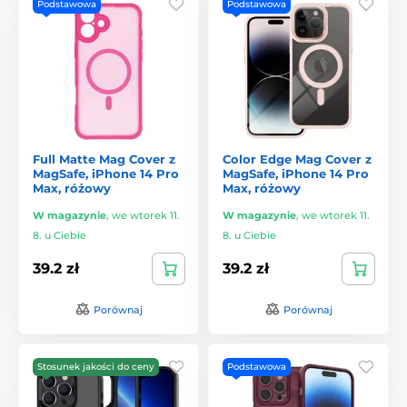
Podstawowa
Podstawowa
Full Matte Mag Cover z
Color Edge Mag Cover z
MagSafe, iPhone 14 Pro
MagSafe, iPhone 14 Pro
Max, różowy
Max, różowy
W magazynie
,
we wtorek 11.
W magazynie
,
we wtorek 11.
8. u Ciebie
8. u Ciebie
39.2 zł
39.2 zł
Porównaj
Porównaj
Stosunek jakości do ceny
Podstawowa