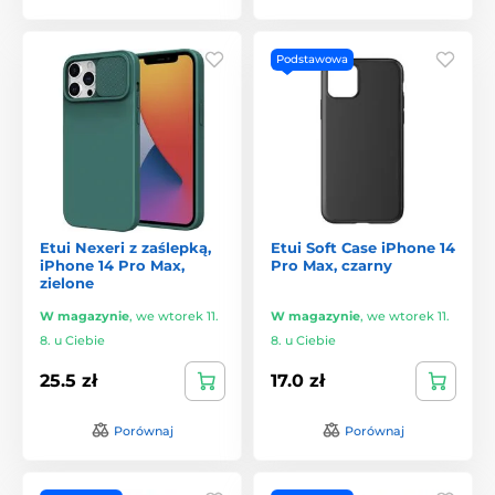
Podstawowa
Etui Nexeri z zaślepką,
Etui Soft Case iPhone 14
iPhone 14 Pro Max,
Pro Max, czarny
zielone
W magazynie
,
we wtorek 11.
W magazynie
,
we wtorek 11.
8. u Ciebie
8. u Ciebie
25.5 zł
17.0 zł
Porównaj
Porównaj