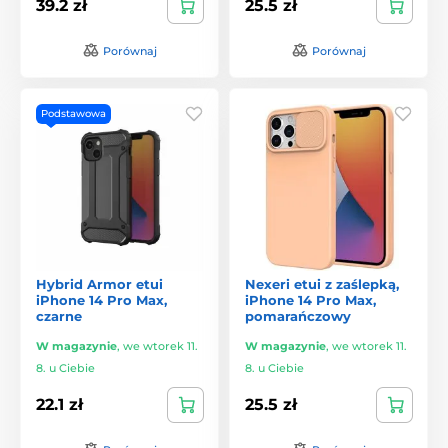
39.2 zł
25.5 zł
Porównaj
Porównaj
Podstawowa
Hybrid Armor etui
Nexeri etui z zaślepką,
iPhone 14 Pro Max,
iPhone 14 Pro Max,
czarne
pomarańczowy
W magazynie
,
we wtorek 11.
W magazynie
,
we wtorek 11.
8. u Ciebie
8. u Ciebie
22.1 zł
25.5 zł