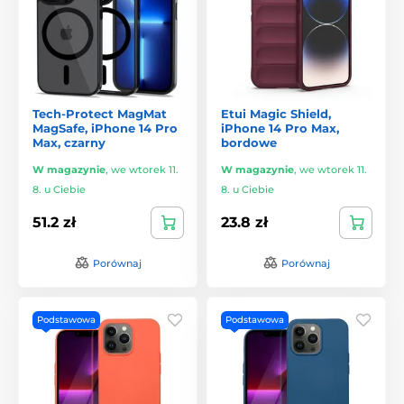
Tech-Protect MagMat
Etui Magic Shield,
MagSafe, iPhone 14 Pro
iPhone 14 Pro Max,
Max, czarny
bordowe
W magazynie
,
we wtorek 11.
W magazynie
,
we wtorek 11.
8. u Ciebie
8. u Ciebie
51.2 zł
23.8 zł
Porównaj
Porównaj
Podstawowa
Podstawowa