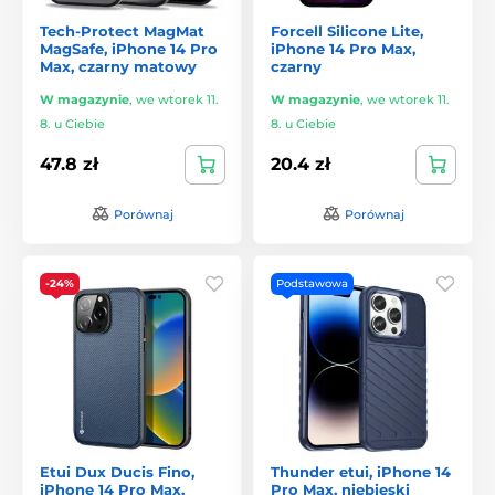
Tech-Protect MagMat
Forcell Silicone Lite,
MagSafe, iPhone 14 Pro
iPhone 14 Pro Max,
Max, czarny matowy
czarny
W magazynie
,
we wtorek 11.
W magazynie
,
we wtorek 11.
8. u Ciebie
8. u Ciebie
47.8 zł
20.4 zł
Porównaj
Porównaj
-24%
Podstawowa
Etui Dux Ducis Fino,
Thunder etui, iPhone 14
iPhone 14 Pro Max,
Pro Max, niebieski