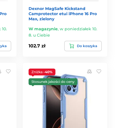
Dexnor MagSafe Kickstand
Pro
Camprotector etui iPhone 16 Pro
Max, zielony
 10.
W magazynie
,
w poniedziałek 10.
8. u Ciebie
102.7 zł
zyka
Do koszyka
Zniżka
-40%
Stosunek jakości do ceny