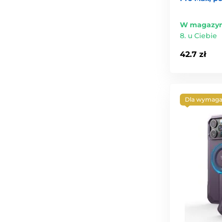
W magazyn
8. u Ciebie
42.7 zł
Dla wymaga