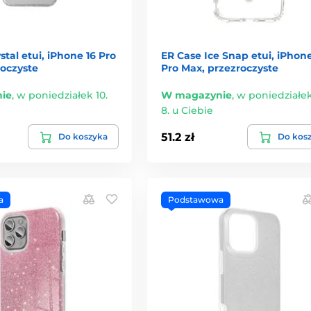
stal etui, iPhone 16 Pro
ER Case Ice Snap etui, iPhone
roczyste
Pro Max, przezroczyste
ie
,
w poniedziałek 10.
W magazynie
,
w poniedziałek
8. u Ciebie
51.2 zł
Do koszyka
Do kos
a
Podstawowa