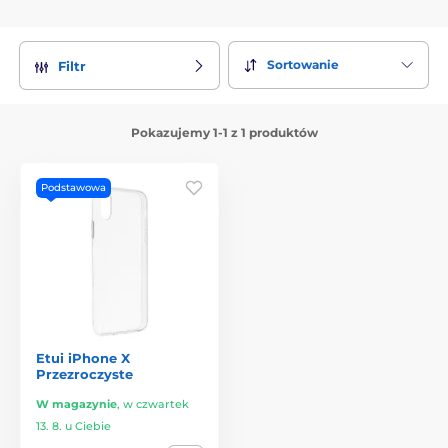
Sortowanie
Filtr
Pokazujemy 1-1 z 1 produktów
Podstawowa
Etui iPhone X
Przezroczyste
W magazynie
,
w czwartek
13. 8. u Ciebie