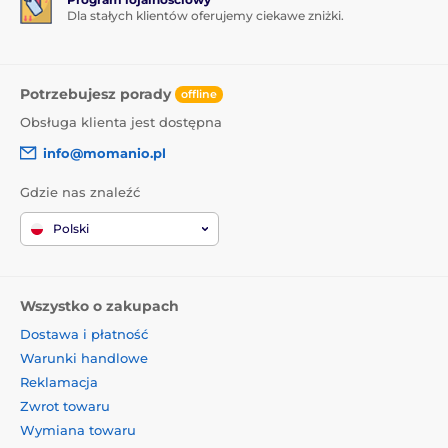
Dla stałych klientów oferujemy ciekawe zniżki.
Potrzebujesz porady
offline
Obsługa klienta jest dostępna
info@momanio.pl
Gdzie nas znaleźć
Polski
Wszystko o zakupach
Dostawa i płatność
Warunki handlowe
Reklamacja
Zwrot towaru
Wymiana towaru