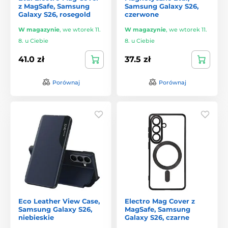
z MagSafe, Samsung
Samsung Galaxy S26,
Galaxy S26, rosegold
czerwone
W magazynie
,
we wtorek 11.
W magazynie
,
we wtorek 11.
8. u Ciebie
8. u Ciebie
41.0 zł
37.5 zł
Porównaj
Porównaj
Eco Leather View Case,
Electro Mag Cover z
Samsung Galaxy S26,
MagSafe, Samsung
niebieskie
Galaxy S26, czarne