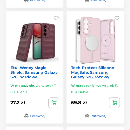
Etui Wency Magic
Tech-Protect Silicone
Shield, Samsung Galaxy
MagSafe, Samsung
S26, bordowe
Galaxy S26, różowy
W magazynie
,
we wtorek 11.
W magazynie
,
we wtorek 11.
8. u Ciebie
8. u Ciebie
27.2 zł
59.8 zł
Porównaj
Porównaj