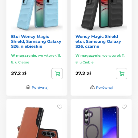
Etui Wency Magic
Wency Magic Shield
Shield, Samsung Galaxy
etui, Samsung Galaxy
S26, niebieskie
S26, czarne
W magazynie
,
we wtorek 11.
W magazynie
,
we wtorek 11.
8. u Ciebie
8. u Ciebie
27.2 zł
27.2 zł
Porównaj
Porównaj