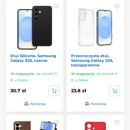
Etui Silicone, Samsung
Przezroczyste etui,
Galaxy S26, czarne
Samsung Galaxy S26,
transparentne
W magazynie
,
we wtorek 11.
W magazynie
,
we wtorek 11.
8. u Ciebie
8. u Ciebie
30.7 zł
23.8 zł
Porównaj
Porównaj