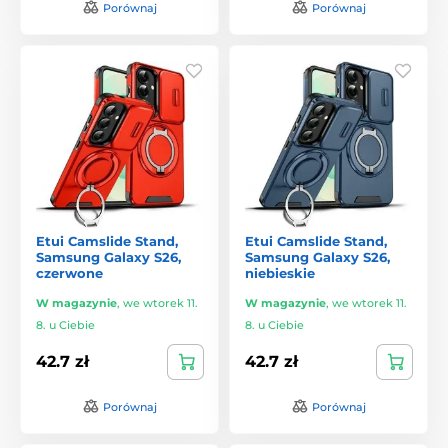
Porównaj
Porównaj
Etui Camslide Stand,
Etui Camslide Stand,
Samsung Galaxy S26,
Samsung Galaxy S26,
czerwone
niebieskie
W magazynie
,
we wtorek 11.
W magazynie
,
we wtorek 11.
8. u Ciebie
8. u Ciebie
42.7 zł
42.7 zł
Porównaj
Porównaj