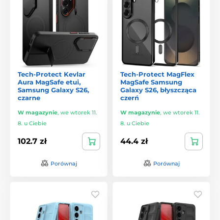
Tech-Protect Kevlar
Tech-Protect MagFlex
Aura MagSafe etui,
MagSafe Samsung
Samsung Galaxy S26,
Galaxy S26, błyszcząca
czarne
czerń
W magazynie
,
we wtorek 11.
W magazynie
,
we wtorek 11.
8. u Ciebie
8. u Ciebie
102.7 zł
44.4 zł
Porównaj
Porównaj