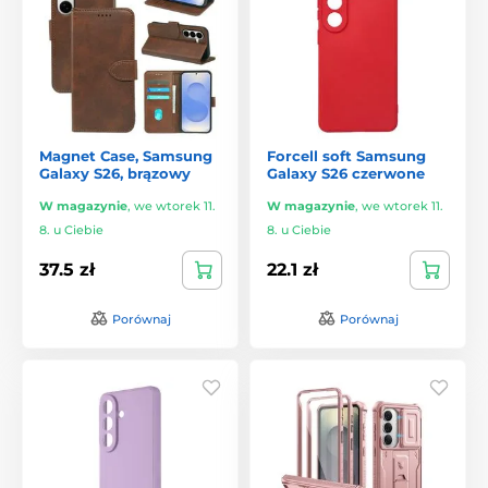
Magnet Case, Samsung
Forcell soft Samsung
Galaxy S26, brązowy
Galaxy S26 czerwone
W magazynie
,
we wtorek 11.
W magazynie
,
we wtorek 11.
8. u Ciebie
8. u Ciebie
37.5 zł
22.1 zł
Porównaj
Porównaj