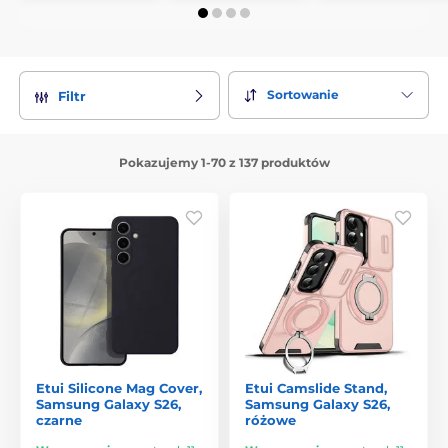
Sortowanie
Filtr
Pokazujemy 1-70 z 137 produktów
Etui Silicone Mag Cover,
Etui Camslide Stand,
Samsung Galaxy S26,
Samsung Galaxy S26,
czarne
różowe