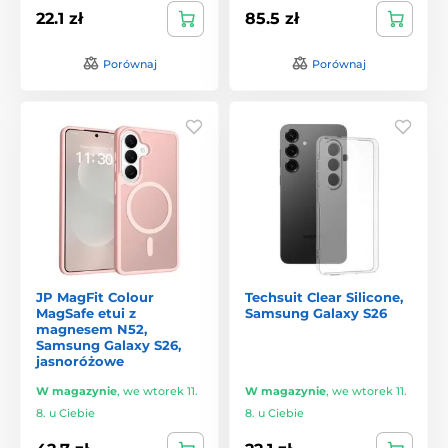
22.1 zł
85.5 zł
Porównaj
Porównaj
JP MagFit Colour
Techsuit Clear Silicone,
MagSafe etui z
Samsung Galaxy S26
magnesem N52,
Samsung Galaxy S26,
jasnoróżowe
W magazynie
,
we wtorek 11.
W magazynie
,
we wtorek 11.
8. u Ciebie
8. u Ciebie