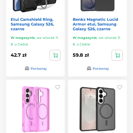
Etui Camshield Ring,
Benks Magnetic Lucid
Samsung Galaxy S26,
Armor etui, Samsung
czarne
Galaxy S26, czarne
W magazynie
,
we wtorek 11.
W magazynie
,
we wtorek 11.
8. u Ciebie
8. u Ciebie
42.7 zł
59.8 zł
Porównaj
Porównaj