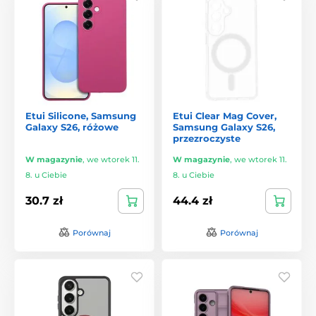
Etui Silicone, Samsung
Etui Clear Mag Cover,
Galaxy S26, różowe
Samsung Galaxy S26,
przezroczyste
W magazynie
,
we wtorek 11.
W magazynie
,
we wtorek 11.
8. u Ciebie
8. u Ciebie
30.7 zł
44.4 zł
Porównaj
Porównaj