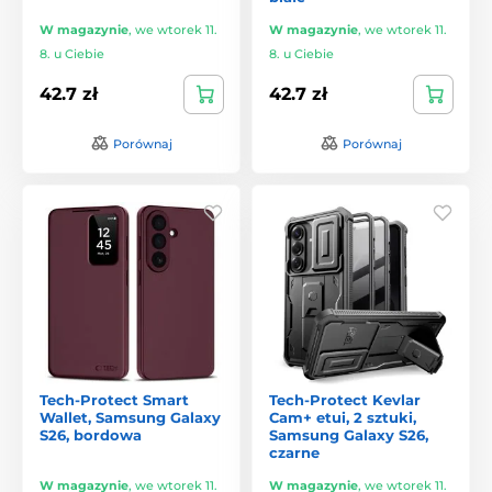
W magazynie
,
we wtorek 11.
W magazynie
,
we wtorek 11.
8. u Ciebie
8. u Ciebie
42.7 zł
42.7 zł
Porównaj
Porównaj
Tech-Protect Smart
Tech-Protect Kevlar
Wallet, Samsung Galaxy
Cam+ etui, 2 sztuki,
S26, bordowa
Samsung Galaxy S26,
czarne
W magazynie
,
we wtorek 11.
W magazynie
,
we wtorek 11.