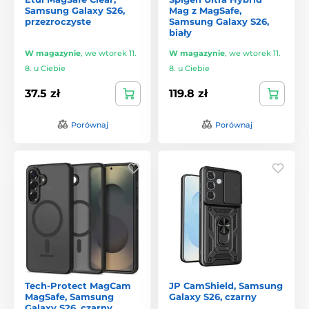
Samsung Galaxy S26,
Mag z MagSafe,
przezroczyste
Samsung Galaxy S26,
biały
W magazynie
,
we wtorek 11.
W magazynie
,
we wtorek 11.
8. u Ciebie
8. u Ciebie
37.5 zł
119.8 zł
Porównaj
Porównaj
Tech-Protect MagCam
JP CamShield, Samsung
MagSafe, Samsung
Galaxy S26, czarny
Galaxy S26, czarny