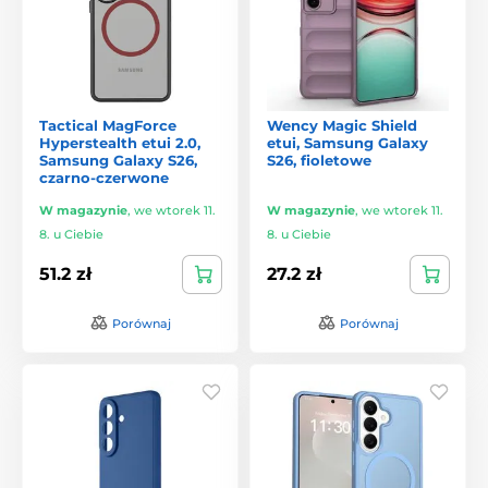
Tactical MagForce
Wency Magic Shield
Hyperstealth etui 2.0,
etui, Samsung Galaxy
Samsung Galaxy S26,
S26, fioletowe
czarno-czerwone
W magazynie
,
we wtorek 11.
W magazynie
,
we wtorek 11.
8. u Ciebie
8. u Ciebie
51.2 zł
27.2 zł
Porównaj
Porównaj