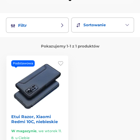
Sortowanie
Filtr
Pokazujemy 1-1 z 1 produktów
Podstawowa
Etui Razor, Xiaomi
Redmi 10C, niebieskie
W magazynie
,
we wtorek 11.
8. u Ciebie