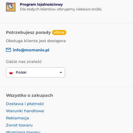
Program lojalnościowy
Dla stałych klientów oferujemy ciekawe zniżki.
Potrzebujesz porady
offline
Obsługa klienta jest dostępna
info@momanio.pl
Gdzie nas znaleźć
Polski
Wszystko o zakupach
Dostawa i płatność
Warunki handlowe
Reklamacja
Zwrot towaru
Wymiana towaru