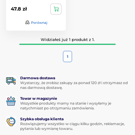
47.8 zł
Porównaj
Widziałeś już 1 produkt z 1.
1
Darmowa dostawa
Wystarczy, że zrobisz zakupy za ponad 120 zł i otrzymasz od
nas darmową dostawę.
Towar w magazynie
Wszystkie produkty mamy na stanie i wysyłamy je
natychmiast po otrzymaniu zamówienia.
Szybka obsługa klienta
Rozwiązujemy wszystko w ciągu kilku godzin, reklamacje,
pytania lub wymianę towaru.