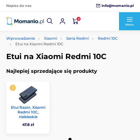
info@momanio.pl
Napisz do nas
0
Menu
Wprowadzenie
Xiaomi
Seria Redmi
Redmi 10C
Etui na Xiaomi Redmi 10C
Etui na Xiaomi Redmi 10C
Najlepiej sprzedające się produkty
Etui Razor, Xiaomi
Redmi 10C,
niebieskie
47.8 zł