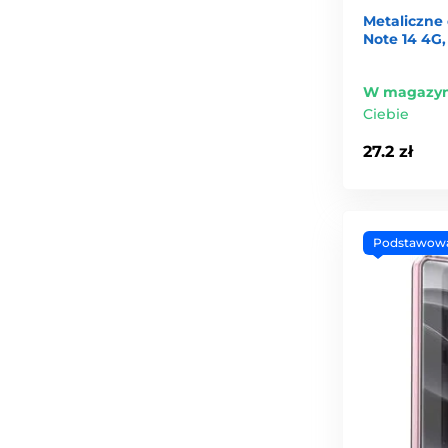
Metaliczne 
Note 14 4G,
W magazyn
Ciebie
27.2 zł
Podstawow