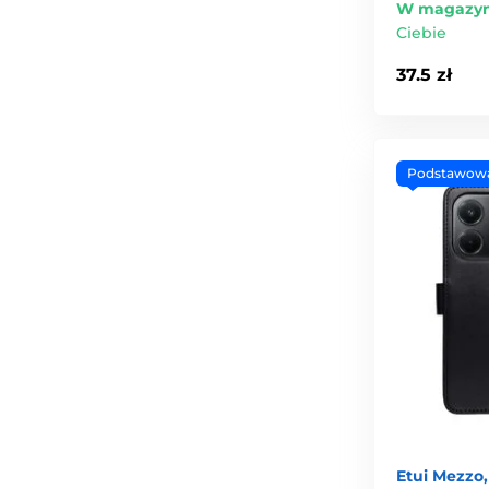
W magazyn
Ciebie
37.5 zł
Podstawow
Etui Mezzo