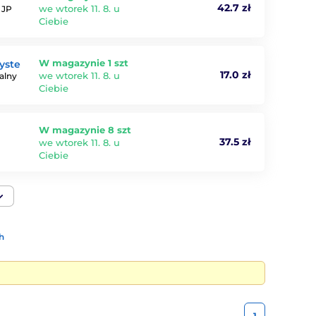
42.7 zł
we wtorek 11. 8. u
 JP
Ciebie
W magazynie 1 szt
yste
17.0 zł
we wtorek 11. 8. u
alny
Ciebie
W magazynie 8 szt
37.5 zł
we wtorek 11. 8. u
Ciebie
h
1