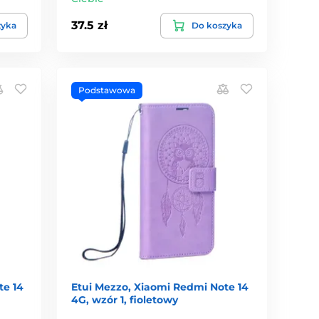
37.5 zł
zyka
Do koszyka
Podstawowa
te 14
Etui Mezzo, Xiaomi Redmi Note 14
4G, wzór 1, fioletowy