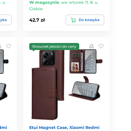
. u
W magazynie
,
we wtorek 11. 8. u
Ciebie
42.7 zł
zyka
Do koszyka
Stosunek jakości do ceny
dmi
Etui Magnet Case, Xiaomi Redmi