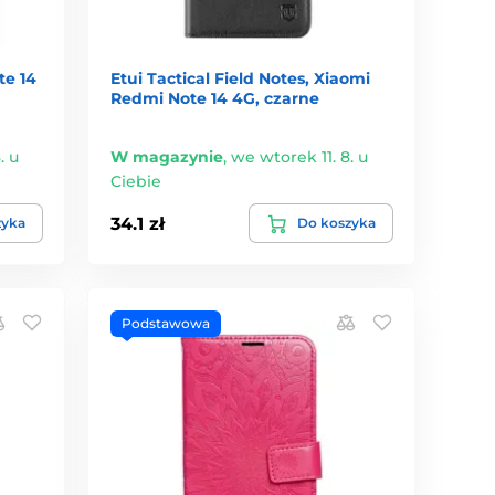
te 14
Etui Tactical Field Notes, Xiaomi
Redmi Note 14 4G, czarne
. u
W magazynie
,
we wtorek 11. 8. u
Ciebie
34.1 zł
zyka
Do koszyka
Podstawowa