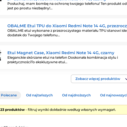
Posłuchaj, mam bombę na ochronę twojego telefonu! Ten produkt od
jest po prostu niezbędny!…
OBAL:ME Etui TPU do Xiaomi Redmi Note 14 4G, przezrocz
OBAL:ME etui wykonane z przezroczystego materiału TPU stanowi ide
dodatek do Twojego telefonu…
Etui Magnet Case, Xiaomi Redmi Note 14 4G, czarny
Eleganckie skórzane etui na telefon Doskonała kombinacja stylu i
praktycznościTo ekskluzywne etui…
Zobacz więcej produktów
Polecane
Od najtańszych
Od najdroższych
Od najnowszyc
e 23 produktów
- filtruj wyniki dokładnie według własnych wymagań.