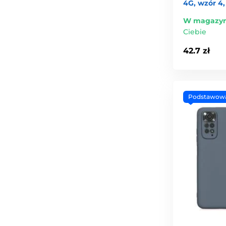
4G, wzór 4,
W magazyn
Ciebie
42.7 zł
Podstawow