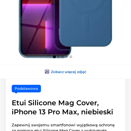
Zobacz więcej zdjęć
Podstawowa
Etui Silicone Mag Cover,
iPhone 13 Pro Max, niebieski
Zapewnij swojemu smartfonowi wyjątkową ochronę
za pomocą etui Silicone Mag Cover z wytrzymałą