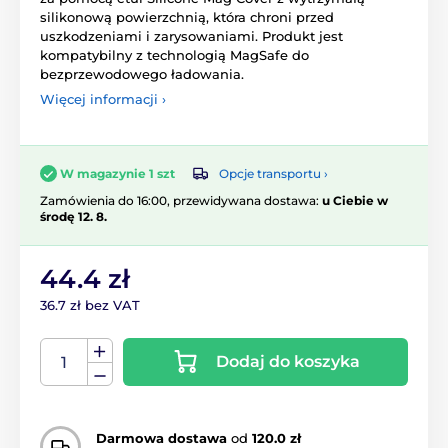
silikonową powierzchnią, która chroni przed
uszkodzeniami i zarysowaniami. Produkt jest
kompatybilny z technologią MagSafe do
bezprzewodowego ładowania.
Więcej informacji ›
Opcje transportu ›
W magazynie 1 szt
Zamówienia do 16:00, przewidywana dostawa:
u Ciebie w
środę 12. 8.
44.4 zł
36.7 zł bez VAT
Dodaj do koszyka
Darmowa dostawa
od
120.0 zł