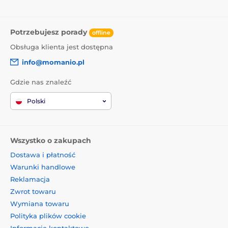
Potrzebujesz porady
offline
Obsługa klienta jest dostępna
info@momanio.pl
Gdzie nas znaleźć
Polski
Wszystko o zakupach
Dostawa i płatność
Warunki handlowe
Reklamacja
Zwrot towaru
Wymiana towaru
Polityka plików cookie
Informacje kontaktowe