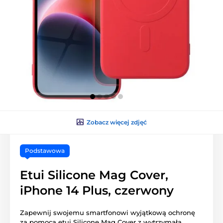
Zobacz więcej zdjęć
Podstawowa
Etui Silicone Mag Cover,
iPhone 14 Plus, czerwony
Zapewnij swojemu smartfonowi wyjątkową ochronę
za pomocą etui Silicone Mag Cover z wytrzymałą