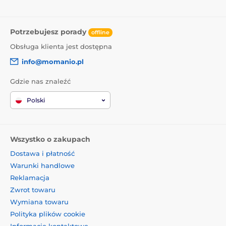
Potrzebujesz porady
offline
Obsługa klienta jest dostępna
info@momanio.pl
Gdzie nas znaleźć
Polski
Wszystko o zakupach
Dostawa i płatność
Warunki handlowe
Reklamacja
Zwrot towaru
Wymiana towaru
Polityka plików cookie
Informacje kontaktowe