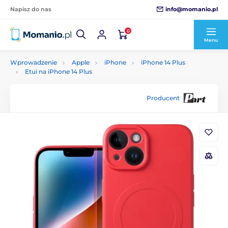
info@momanio.pl
Napisz do nas
0
Menu
Wprowadzenie
Apple
iPhone
iPhone 14 Plus
Etui na iPhone 14 Plus
Producent