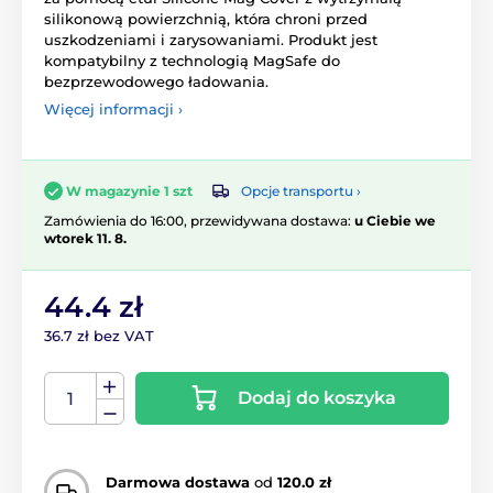
silikonową powierzchnią, która chroni przed
uszkodzeniami i zarysowaniami. Produkt jest
kompatybilny z technologią MagSafe do
bezprzewodowego ładowania.
Więcej informacji ›
Opcje transportu ›
W magazynie 1 szt
Zamówienia do 16:00, przewidywana dostawa:
u Ciebie we
wtorek 11. 8.
44.4 zł
36.7 zł bez VAT
Dodaj do koszyka
Darmowa dostawa
od
120.0 zł