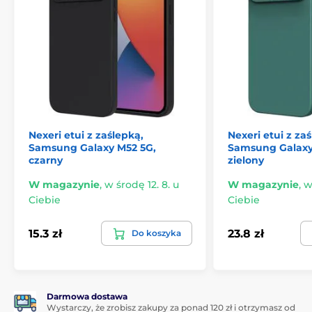
Nexeri etui z zaślepką,
Nexeri etui z za
Samsung Galaxy M52 5G,
Samsung Galaxy
czarny
zielony
W magazynie
,
w środę 12. 8. u
W magazynie
,
w
Ciebie
Ciebie
15.3 zł
23.8 zł
Do koszyka
Darmowa dostawa
Wystarczy, że zrobisz zakupy za ponad 120 zł i otrzymasz od