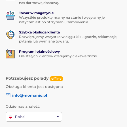
nas darmową dostawę.
Towar w magazynie
Wszystkie produkty mamy na stanie i wysyłamy je
natychmiast po otrzymaniu zamówienia.
Szybka obsługa klienta
Rozwiązujemy wszystko w ciągu kilku godzin, reklamacje,
pytania lub wymianę towaru.
Program lojalnościowy
Dla stałych klientów oferujemy ciekawe zniżki.
Potrzebujesz porady
offline
Obsługa klienta jest dostępna
info@momanio.pl
Gdzie nas znaleźć
Polski