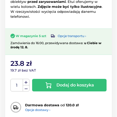
obiektyw
przed zarysowaniami
. Etui oferujemy w
wielu kolorach.
Zdjęcie może być tylko ilustracyjne
.
W rzeczywistości wycięcia odpowiadają danemu
telefonowi.
Opcje transportu ›
W magazynie 5 szt
Zamówienia do 16:00, przewidywana dostawa:
u Ciebie w
środę 12. 8.
23.8 zł
19.7 zł bez VAT
Dodaj do koszyka
Darmowa dostawa
od
120.0 zł
Opcje dostawy ›