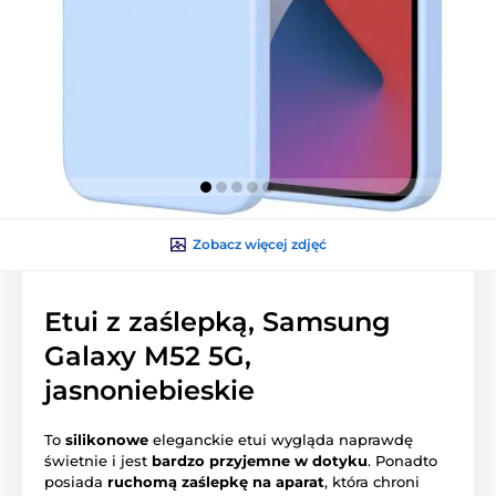
Zobacz więcej zdjęć
Etui z zaślepką, Samsung
Galaxy M52 5G,
jasnoniebieskie
To
silikonowe
eleganckie etui wygląda naprawdę
świetnie i jest
bardzo przyjemne w dotyku
. Ponadto
posiada
ruchomą zaślepkę na aparat
, która chroni