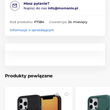
Masz pytanie?
Napisz do nas
info@momanio.pl
Kod produktu:
P7584
Gwarancja:
24 miesięcy
Informacje o sprzedającym
Produkty powiązane