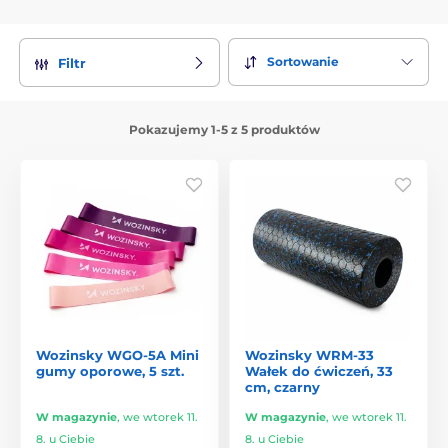
Sortowanie
Filtr
Pokazujemy 1-5 z 5 produktów
Wozinsky WGO-5A Mini
Wozinsky WRM-33
gumy oporowe, 5 szt.
Wałek do ćwiczeń, 33
cm, czarny
W magazynie
,
we wtorek 11.
W magazynie
,
we wtorek 11.
8. u Ciebie
8. u Ciebie