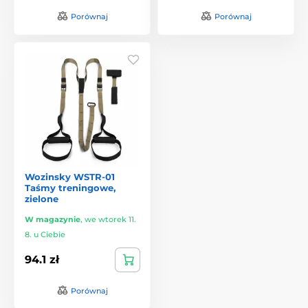
Porównaj
Porównaj
Wozinsky WSTR-01
Taśmy treningowe,
zielone
W magazynie
,
we wtorek 11.
8. u Ciebie
94.1 zł
Porównaj