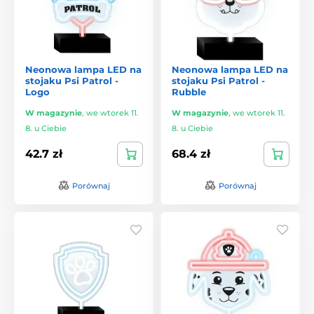
Neonowa lampa LED na
Neonowa lampa LED na
stojaku Psi Patrol -
stojaku Psi Patrol -
Logo
Rubble
W magazynie
,
we wtorek 11.
W magazynie
,
we wtorek 11.
8. u Ciebie
8. u Ciebie
42.7 zł
68.4 zł
Porównaj
Porównaj