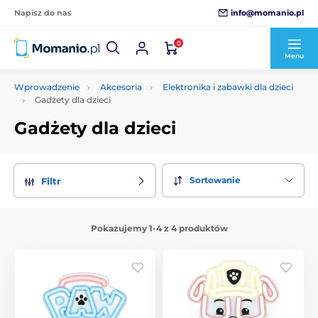
info@momanio.pl
Napisz do nas
0
Menu
Wprowadzenie
Akcesoria
Elektronika i zabawki dla dzieci
Gadżety dla dzieci
Gadżety dla dzieci
Sortowanie
Filtr
Pokazujemy 1-4 z 4 produktów