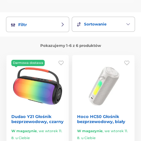
Sortowanie
Filtr
Pokazujemy 1-6 z 6 produktów
Darmowa dostawa
Dudao Y21 Głośnik
Hoco HC50 Głośnik
bezprzewodowy, czarny
bezprzewodowy, biały
W magazynie
,
we wtorek 11.
W magazynie
,
we wtorek 11.
8. u Ciebie
8. u Ciebie