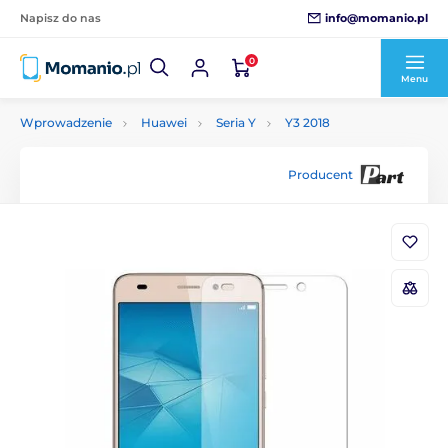
info@momanio.pl
Napisz do nas
0
Menu
Wprowadzenie
Huawei
Seria Y
Y3 2018
Producent