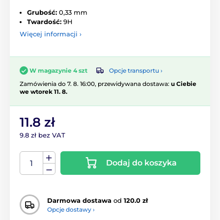
Grubość:
0,33 mm
Twardość:
9H
Więcej informacji ›
Opcje transportu ›
W magazynie 4 szt
Zamówienia do 7. 8. 16:00, przewidywana dostawa:
u Ciebie
we wtorek 11. 8.
11.8 zł
9.8 zł bez VAT
Dodaj do koszyka
Darmowa dostawa
od
120.0 zł
Opcje dostawy ›