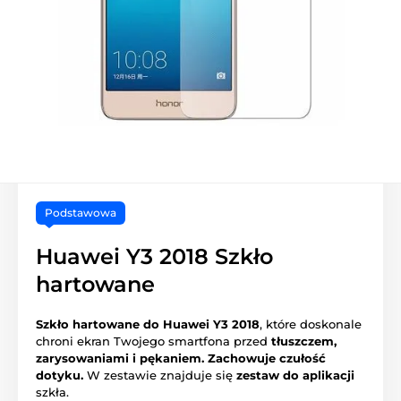
Podstawowa
Huawei Y3 2018 Szkło
hartowane
Szkło hartowane do Huawei Y3 2018
, które doskonale
chroni ekran Twojego smartfona przed
tłuszczem,
zarysowaniami i pękaniem.
Zachowuje czułość
dotyku.
W zestawie znajduje się
zestaw do aplikacji
szkła.