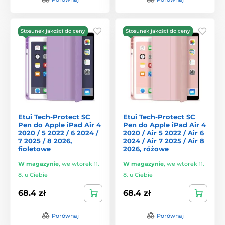
Stosunek jakości do ceny
Stosunek jakości do ceny
Etui Tech-Protect SC
Etui Tech-Protect SC
Pen do Apple iPad Air 4
Pen do Apple iPad Air 4
2020 / 5 2022 / 6 2024 /
2020 / Air 5 2022 / Air 6
7 2025 / 8 2026,
2024 / Air 7 2025 / Air 8
fioletowe
2026, różowe
W magazynie
,
we wtorek 11.
W magazynie
,
we wtorek 11.
8. u Ciebie
8. u Ciebie
68.4 zł
68.4 zł
Porównaj
Porównaj