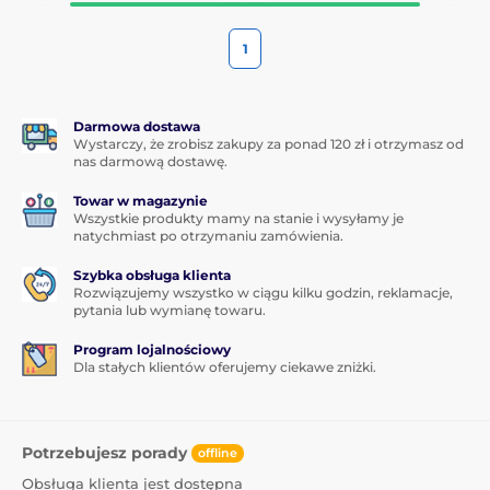
1
Darmowa dostawa
Wystarczy, że zrobisz zakupy za ponad 120 zł i otrzymasz od
nas darmową dostawę.
Towar w magazynie
Wszystkie produkty mamy na stanie i wysyłamy je
natychmiast po otrzymaniu zamówienia.
Szybka obsługa klienta
Rozwiązujemy wszystko w ciągu kilku godzin, reklamacje,
pytania lub wymianę towaru.
Program lojalnościowy
Dla stałych klientów oferujemy ciekawe zniżki.
Potrzebujesz porady
offline
Obsługa klienta jest dostępna