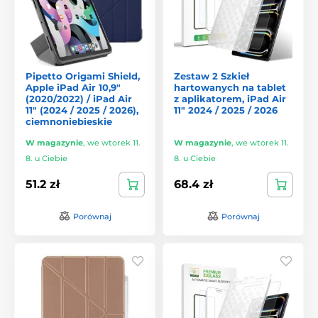
Pipetto Origami Shield,
Zestaw 2 Szkieł
Apple iPad Air 10,9"
hartowanych na tablet
(2020/2022) / iPad Air
z aplikatorem, iPad Air
11" (2024 / 2025 / 2026),
11" 2024 / 2025 / 2026
ciemnoniebieskie
W magazynie
,
we wtorek 11.
W magazynie
,
we wtorek 11.
8. u Ciebie
8. u Ciebie
51.2 zł
68.4 zł
Porównaj
Porównaj