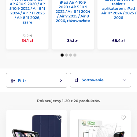
iPad Air 4 10.9
Air 4 10.9 2020 / Air
tablet z
2020 / Air 5 10.9
5 10.9 2022 / Air 6 11
aplikatorem, iPad
2022 / Air 6 11 2024
2024 / Air 7 11 2025
Air 11" 2024 / 2025 /
/ Air 7 2025 / Air 8
/ Air 8 11 2026,
2026
2026, różowozłote
szare
51.2 zł
34.1 zł
34.1 zł
68.4 zł
Sortowanie
Filtr
Pokazujemy 1-20 z 20 produktów