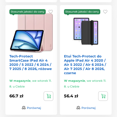
Stosunek jakości do ceny
Stosunek jakości do ceny
Tech-Protect
Etui Tech-Protect do
SmartCase iPad Air 4
Apple iPad Air 4 2020 /
2020 / 5 2022 / 6 2024 /
Air 5 2022 / Air 6 2024 /
7 2025 / 8 2026, różowe
Air 7 2025 / Air 8 2026,
czarne
W magazynie
,
we wtorek 11.
W magazynie
,
we wtorek 11.
8. u Ciebie
8. u Ciebie
66.7 zł
56.4 zł
Porównaj
Porównaj