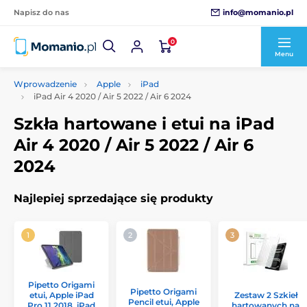
info@momanio.pl
Napisz do nas
0
Menu
Wprowadzenie
Apple
iPad
iPad Air 4 2020 / Air 5 2022 / Air 6 2024
Szkła hartowane i etui na iPad
Air 4 2020 / Air 5 2022 / Air 6
2024
Najlepiej sprzedające się produkty
Pipetto Origami
Pipetto Origami
etui, Apple iPad
Zestaw 2 Szkieł
Pencil etui, Apple
Pro 11 2018, iPad
hartowanych na