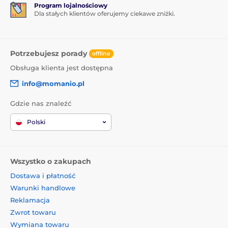
Program lojalnościowy
Dla stałych klientów oferujemy ciekawe zniżki.
Potrzebujesz porady
offline
Obsługa klienta jest dostępna
info@momanio.pl
Gdzie nas znaleźć
Polski
Wszystko o zakupach
Dostawa i płatność
Warunki handlowe
Reklamacja
Zwrot towaru
Wymiana towaru