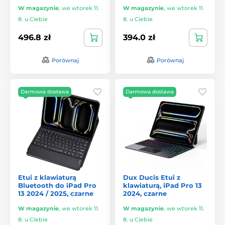
W magazynie
,
we wtorek 11.
W magazynie
,
we wtorek 11.
8. u Ciebie
8. u Ciebie
496.8 zł
394.0 zł
Porównaj
Porównaj
Darmowa dostawa
Darmowa dostawa
Etui z klawiaturą
Dux Ducis Etui z
Bluetooth do iPad Pro
klawiaturą, iPad Pro 13
13 2024 / 2025, czarne
2024, czarne
W magazynie
,
we wtorek 11.
W magazynie
,
we wtorek 11.
8. u Ciebie
8. u Ciebie