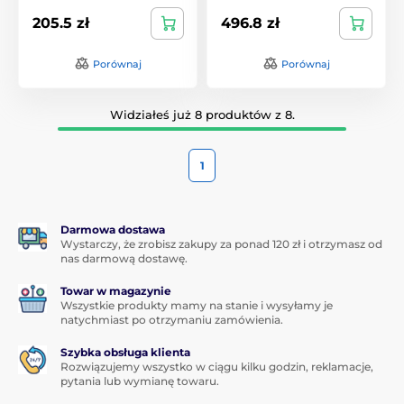
205.5 zł
496.8 zł
Porównaj
Porównaj
Widziałeś już 8 produktów z 8.
1
Darmowa dostawa
Wystarczy, że zrobisz zakupy za ponad 120 zł i otrzymasz od
nas darmową dostawę.
Towar w magazynie
Wszystkie produkty mamy na stanie i wysyłamy je
natychmiast po otrzymaniu zamówienia.
Szybka obsługa klienta
Rozwiązujemy wszystko w ciągu kilku godzin, reklamacje,
pytania lub wymianę towaru.