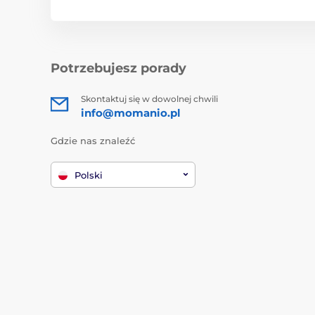
Potrzebujesz porady
Skontaktuj się w dowolnej chwili
info@momanio.pl
Gdzie nas znaleźć
Polski