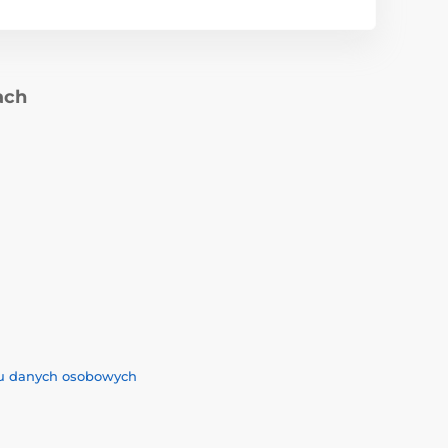
ach
iu danych osobowych