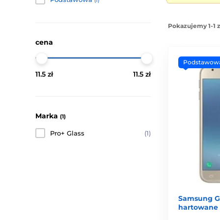
(1)
Pokazujemy 1-1 
cena
Podstawow
11.5 zł
11.5 zł
Marka
(1)
Pro+ Glass
(1)
Samsung Ga
hartowane