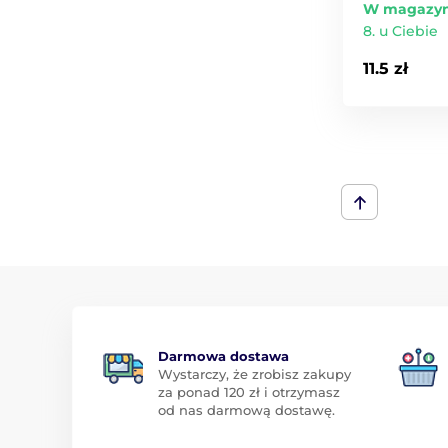
W magazyn
8. u Ciebie
11.5 zł
Darmowa dostawa
Wystarczy, że zrobisz zakupy
za ponad 120 zł i otrzymasz
od nas darmową dostawę.