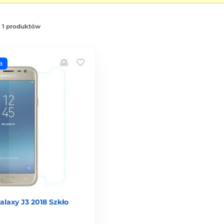
z 1 produktów
a
laxy J3 2018 Szkło