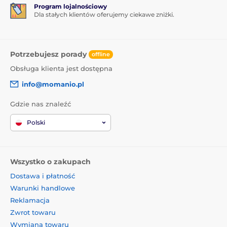
Program lojalnościowy
Dla stałych klientów oferujemy ciekawe zniżki.
Potrzebujesz porady
offline
Obsługa klienta jest dostępna
info@momanio.pl
Gdzie nas znaleźć
Polski
Wszystko o zakupach
Dostawa i płatność
Warunki handlowe
Reklamacja
Zwrot towaru
Wymiana towaru