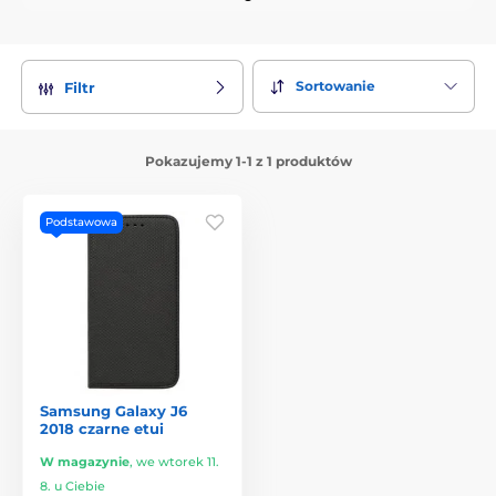
Sortowanie
Filtr
Pokazujemy 1-1 z 1 produktów
Podstawowa
Samsung Galaxy J6
2018 czarne etui
W magazynie
,
we wtorek 11.
8. u Ciebie