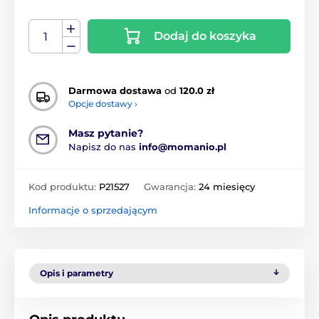
Dodaj do koszyka
Darmowa dostawa
od
120.0 zł
Opcje dostawy ›
Masz pytanie?
Napisz do nas
info@momanio.pl
Kod produktu:
P21527
Gwarancja:
24 miesięcy
Informacje o sprzedającym
Opis i parametry