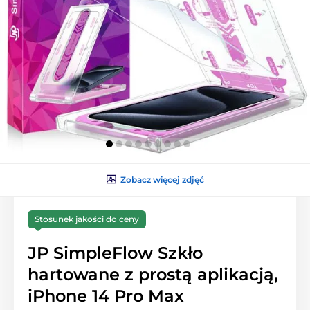
Zobacz więcej zdjęć
Stosunek jakości do ceny
JP SimpleFlow Szkło
hartowane z prostą aplikacją,
iPhone 14 Pro Max