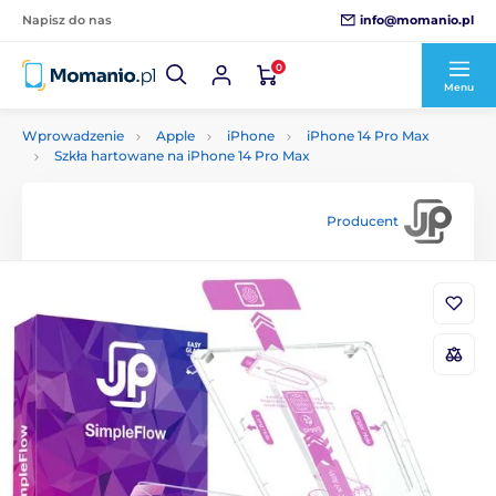
info@momanio.pl
Napisz do nas
0
Menu
Wprowadzenie
Apple
iPhone
iPhone 14 Pro Max
Szkła hartowane na iPhone 14 Pro Max
Producent