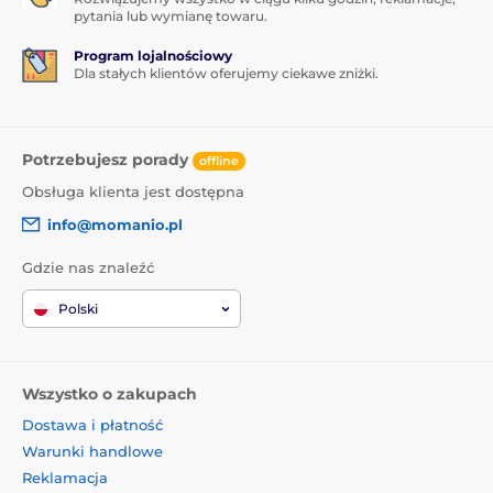
pytania lub wymianę towaru.
Program lojalnościowy
Dla stałych klientów oferujemy ciekawe zniżki.
Potrzebujesz porady
offline
Obsługa klienta jest dostępna
info@momanio.pl
Gdzie nas znaleźć
Polski
Wszystko o zakupach
Dostawa i płatność
Warunki handlowe
Reklamacja