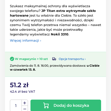
Szukasz maksymalnej ochrony dla wyświetlacza
swojego telefonu?
JP Titan extra wytrzymałe szkło
hartowane
jest tu właśnie dla Ciebie. To szkło jest
synonimem wytrzymałości i niezawodności, dzięki
czemu Twój telefon przetrwa niemal wszystko – nawet
takie uderzenia, jakie być może przetrwałby
legendarny wyświetlacz
Nokii 3310
.
Więcej informacji ›
Opcje transportu ›
W magazynie > 10 szt
Zamówienia do 11. 8. 16:00, przewidywana dostawa:
u Ciebie
w czwartek 13. 8.
51.2 zł
42.4 zł bez VAT
Dodaj do koszyka