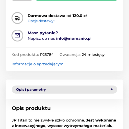
Darmowa dostawa
od
120.0 zł
Opcje dostawy ›
Masz pytanie?
Napisz do nas
info@momanio.pl
Kod produktu:
P25784
Gwarancja:
24 miesięcy
Informacje o sprzedającym
Opis i parametry
Opis produktu
JP Titan to nie zwykłe szkło ochronne.
Jest wykonane
z innowacyjnego, wysoce wytrzymałego materiału
,