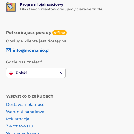
Program lojalnościowy
Dla stałych klientów oferujemy ciekawe zniżki.
Potrzebujesz porady
offline
Obsługa klienta jest dostępna
info@momanio.pl
Gdzie nas znaleźć
Polski
Wszystko o zakupach
Dostawa i płatność
Warunki handlowe
Reklamacja
Zwrot towaru
Wymiana towaru