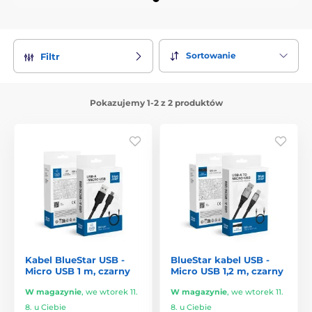
Sortowanie
Filtr
Pokazujemy 1-2 z 2 produktów
Kabel BlueStar USB -
BlueStar kabel USB -
Micro USB 1 m, czarny
Micro USB 1,2 m, czarny
W magazynie
,
we wtorek 11.
W magazynie
,
we wtorek 11.
8. u Ciebie
8. u Ciebie