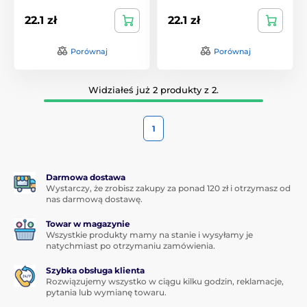
22.1 zł
22.1 zł
Porównaj
Porównaj
Widziałeś już 2 produkty z 2.
1
Darmowa dostawa
Wystarczy, że zrobisz zakupy za ponad 120 zł i otrzymasz od
nas darmową dostawę.
Towar w magazynie
Wszystkie produkty mamy na stanie i wysyłamy je
natychmiast po otrzymaniu zamówienia.
Szybka obsługa klienta
Rozwiązujemy wszystko w ciągu kilku godzin, reklamacje,
pytania lub wymianę towaru.