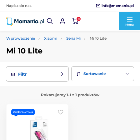
info@momanio.pl
Napisz do nas
0
Menu
Wprowadzenie
Xiaomi
Seria Mi
Mi 10 Lite
Mi 10 Lite
Sortowanie
Filtr
Pokazujemy 1-1 z 1 produktów
Podstawowa