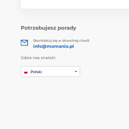
Potrzebujesz porady
Skontaktuj się w dowolnej chwili
info@momanio.pl
Gdzie nas znaleźć
Polski