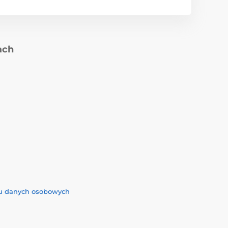
ach
iu danych osobowych