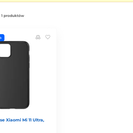
z 1 produktów
a
se Xiaomi Mi 11 Ultra,