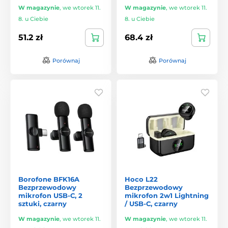
W magazynie
,
we wtorek 11.
W magazynie
,
we wtorek 11.
8. u Ciebie
8. u Ciebie
51.2 zł
68.4 zł
Porównaj
Porównaj
Borofone BFK16A
Hoco L22
Bezprzewodowy
Bezprzewodowy
mikrofon USB-C, 2
mikrofon 2w1 Lightning
sztuki, czarny
/ USB-C, czarny
W magazynie
,
we wtorek 11.
W magazynie
,
we wtorek 11.