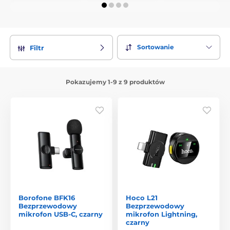
Sortowanie
Filtr
Pokazujemy 1-9 z 9 produktów
Borofone BFK16
Hoco L21
Bezprzewodowy
Bezprzewodowy
mikrofon USB-C, czarny
mikrofon Lightning,
czarny