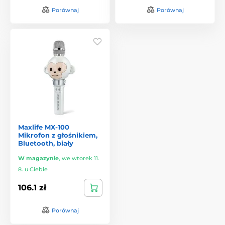
Porównaj
Porównaj
Maxlife MX-100
Mikrofon z głośnikiem,
Bluetooth, biały
W magazynie
,
we wtorek 11.
8. u Ciebie
106.1 zł
Porównaj