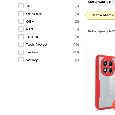
Sortuj według:
JP
(6)
OBAL:ME
(6)
Jest w oferci
OEM
(2)
Part
(6)
Pokazujemy 1-66
Tactical
(8)
Tech-Protect
(10)
Techsuit
(23)
Wency
(5)