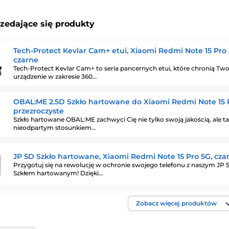
rzedające się produkty
Tech-Protect Kevlar Cam+ etui, Xiaomi Redmi Note 15 Pro 
czarne
Tech-Protect Kevlar Cam+ to seria pancernych etui, które chronią Two
urządzenie w zakresie 360…
OBAL:ME 2.5D Szkło hartowane do Xiaomi Redmi Note 15 
przezroczyste
Szkło hartowane OBAL:ME zachwyci Cię nie tylko swoją jakością, ale t
nieodpartym stosunkiem…
JP 5D Szkło hartowane, Xiaomi Redmi Note 15 Pro 5G, cza
Przygotuj się na rewolucję w ochronie swojego telefonu z naszym JP 
Szkłem hartowanym! Dzięki…
Zobacz więcej produktów