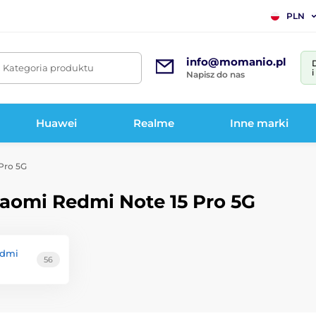
PLN
info@momanio.pl
. Kategoria produktu
Napisz do nas
Huawei
Realme
Inne marki
Pro 5G
iaomi Redmi Note 15 Pro 5G
edmi
56