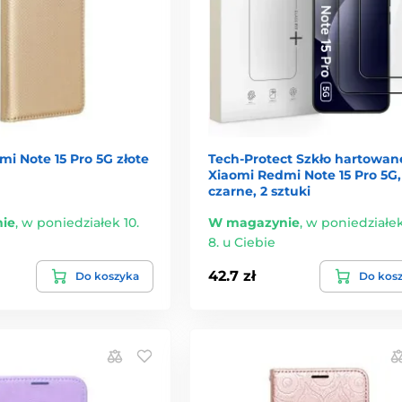
i Note 15 Pro 5G złote
Tech-Protect Szkło hartowane
Xiaomi Redmi Note 15 Pro 5G,
czarne, 2 sztuki
ie
,
w poniedziałek 10.
W magazynie
,
w poniedziałek
8. u Ciebie
42.7 zł
Do koszyka
Do kos