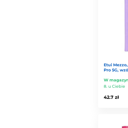
Etui Mezzo,
Pro 5G, wzó
W magazyn
8. u Ciebie
42.7 zł