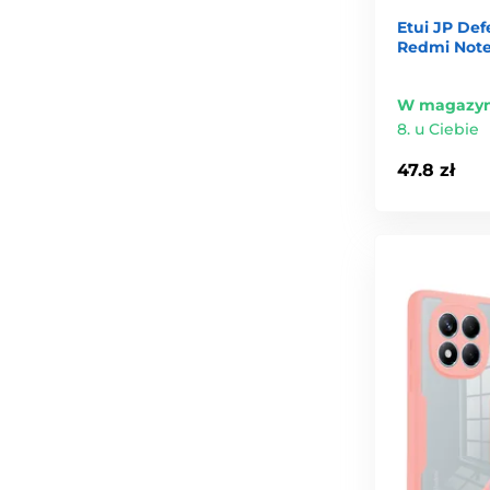
Etui JP Def
Redmi Note
W magazyn
8. u Ciebie
47.8 zł