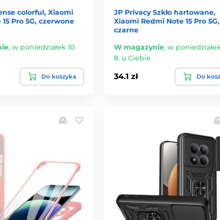
ense colorful, Xiaomi
JP Privacy Szkło hartowane,
 15 Pro 5G, czerwone
Xiaomi Redmi Note 15 Pro 5G,
czarne
ie
,
w poniedziałek 10.
W magazynie
,
w poniedziałek
8. u Ciebie
34.1 zł
Do koszyka
Do kos