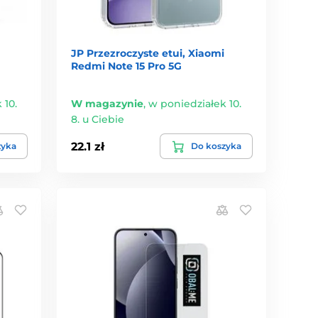
JP Przezroczyste etui, Xiaomi
Redmi Note 15 Pro 5G
 10.
W magazynie
,
w poniedziałek 10.
8. u Ciebie
22.1 zł
zyka
Do koszyka