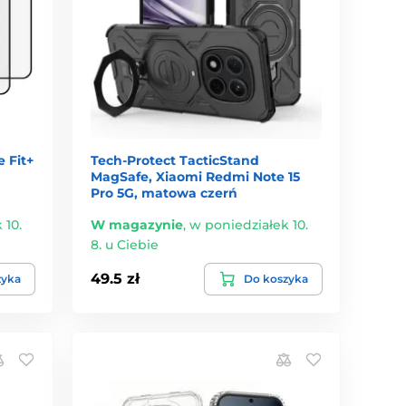
 Fit+
Tech-Protect TacticStand
MagSafe, Xiaomi Redmi Note 15
Pro 5G, matowa czerń
 10.
W magazynie
,
w poniedziałek 10.
8. u Ciebie
49.5 zł
zyka
Do koszyka