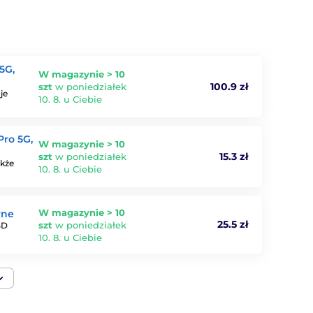
5G,
W magazynie > 10
100.9 zł
szt
w poniedziałek
je
10. 8. u Ciebie
Pro 5G,
W magazynie > 10
15.3 zł
szt
w poniedziałek
akże
10. 8. u Ciebie
W magazynie > 10
rne
25.5 zł
szt
w poniedziałek
5D
10. 8. u Ciebie