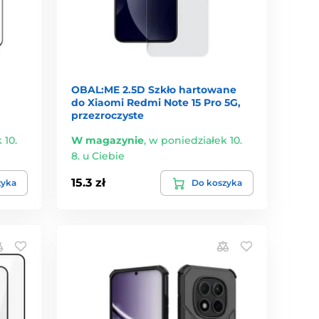
OBAL:ME 2.5D Szkło hartowane
do Xiaomi Redmi Note 15 Pro 5G,
przezroczyste
 10.
W magazynie
,
w poniedziałek 10.
8. u Ciebie
15.3 zł
zyka
Do koszyka