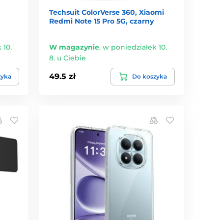
Techsuit ColorVerse 360, Xiaomi
Redmi Note 15 Pro 5G, czarny
 10.
W magazynie
,
w poniedziałek 10.
8. u Ciebie
49.5 zł
zyka
Do koszyka