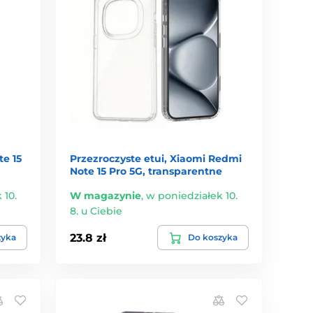
e 15
Przezroczyste etui, Xiaomi Redmi
Note 15 Pro 5G, transparentne
 10.
W magazynie
,
w poniedziałek 10.
8. u Ciebie
23.8 zł
zyka
Do koszyka