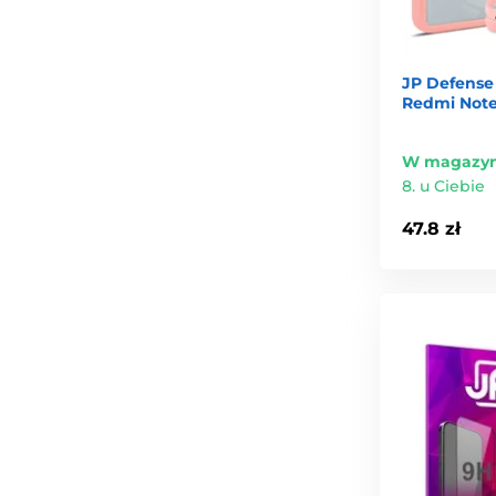
JP Defense 
Redmi Note
W magazyn
8. u Ciebie
47.8 zł