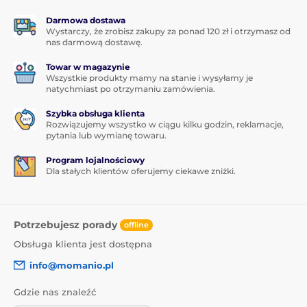
Darmowa dostawa
Wystarczy, że zrobisz zakupy za ponad 120 zł i otrzymasz od
nas darmową dostawę.
Towar w magazynie
Wszystkie produkty mamy na stanie i wysyłamy je
natychmiast po otrzymaniu zamówienia.
Szybka obsługa klienta
Rozwiązujemy wszystko w ciągu kilku godzin, reklamacje,
pytania lub wymianę towaru.
Program lojalnościowy
Dla stałych klientów oferujemy ciekawe zniżki.
Potrzebujesz porady
offline
Obsługa klienta jest dostępna
info@momanio.pl
Gdzie nas znaleźć