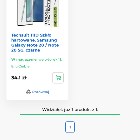
Techsuit 111D Szkło
hartowane, Samsung
Galaxy Note 20 / Note
20 5G, czarne
W magazynie
,
we wtorek 11.
8. u Ciebie
34.1 zł
Porównaj
Widziałeś już 1 produkt z 1.
1