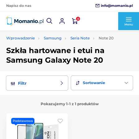
info@momanio.pl
Napisz do nas
0
Menu
Wprowadzenie
Samsung
Seria Note
Note 20
Szkła hartowane i etui na
Samsung Galaxy Note 20
Sortowanie
Filtr
Pokazujemy 1-1 z 1 produktów
Podstawowa