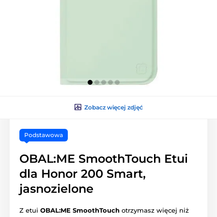
Zobacz więcej zdjęć
Podstawowa
OBAL:ME SmoothTouch Etui
dla Honor 200 Smart,
jasnozielone
Z etui
OBAL:ME SmoothTouch
otrzymasz więcej niż