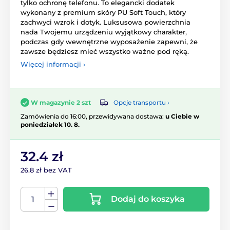
tylko ochronę telefonu. To elegancki dodatek
wykonany z premium skóry PU Soft Touch, który
zachwyci wzrok i dotyk. Luksusowa powierzchnia
nada Twojemu urządzeniu wyjątkowy charakter,
podczas gdy wewnętrzne wyposażenie zapewni, że
zawsze będziesz mieć wszystko ważne pod ręką.
Więcej informacji ›
Opcje transportu ›
W magazynie 2 szt
Zamówienia do 16:00, przewidywana dostawa:
u Ciebie w
poniedziałek 10. 8.
32.4 zł
26.8 zł bez VAT
Dodaj do koszyka