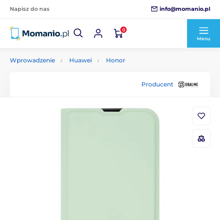
info@momanio.pl
Napisz do nas
0
Menu
Wprowadzenie
Huawei
Honor
Producent