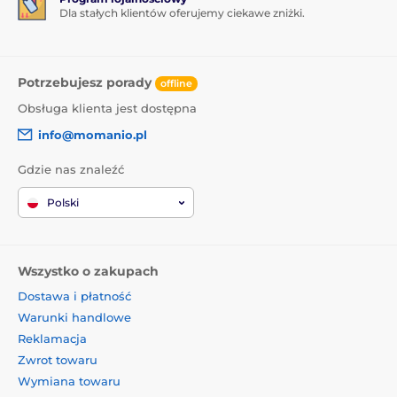
Dla stałych klientów oferujemy ciekawe zniżki.
Potrzebujesz porady
offline
Obsługa klienta jest dostępna
info@momanio.pl
Gdzie nas znaleźć
Polski
Wszystko o zakupach
Dostawa i płatność
Warunki handlowe
Reklamacja
Zwrot towaru
Wymiana towaru