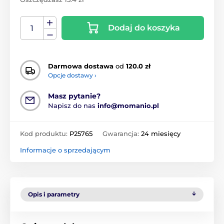
Dodaj do koszyka
Darmowa dostawa
od
120.0 zł
Opcje dostawy ›
Masz pytanie?
Napisz do nas
info@momanio.pl
Kod produktu:
P25765
Gwarancja:
24 miesięcy
Informacje o sprzedającym
Opis i parametry