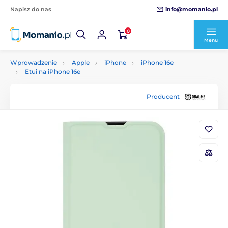
info@momanio.pl
Napisz do nas
0
Menu
Wprowadzenie
Apple
iPhone
iPhone 16e
Etui na iPhone 16e
Producent