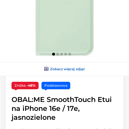
Zobacz więcej zdjęć
Zniżka
-48%
Podstawowa
OBAL:ME SmoothTouch Etui
na iPhone 16e / 17e,
jasnozielone