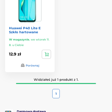
Huawei P40 Lite E
Szkło hartowane
W magazynie
,
we wtorek 11.
8. u Ciebie
12.9 zł
Porównaj
Widziałeś już 1 produkt z 1.
1
Darmowa dostawa