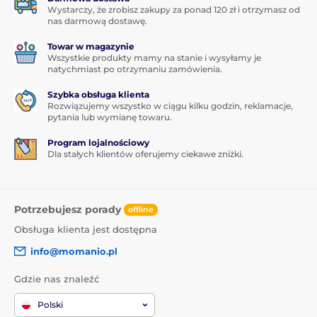
Wystarczy, że zrobisz zakupy za ponad 120 zł i otrzymasz od
nas darmową dostawę.
Towar w magazynie
Wszystkie produkty mamy na stanie i wysyłamy je
natychmiast po otrzymaniu zamówienia.
Szybka obsługa klienta
Rozwiązujemy wszystko w ciągu kilku godzin, reklamacje,
pytania lub wymianę towaru.
Program lojalnościowy
Dla stałych klientów oferujemy ciekawe zniżki.
Potrzebujesz porady
offline
Obsługa klienta jest dostępna
info@momanio.pl
Gdzie nas znaleźć
Polski