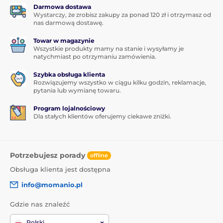
Darmowa dostawa
Wystarczy, że zrobisz zakupy za ponad 120 zł i otrzymasz od
nas darmową dostawę.
Towar w magazynie
Wszystkie produkty mamy na stanie i wysyłamy je
natychmiast po otrzymaniu zamówienia.
Szybka obsługa klienta
Rozwiązujemy wszystko w ciągu kilku godzin, reklamacje,
pytania lub wymianę towaru.
Program lojalnościowy
Dla stałych klientów oferujemy ciekawe zniżki.
Potrzebujesz porady
offline
Obsługa klienta jest dostępna
info@momanio.pl
Gdzie nas znaleźć
Polski