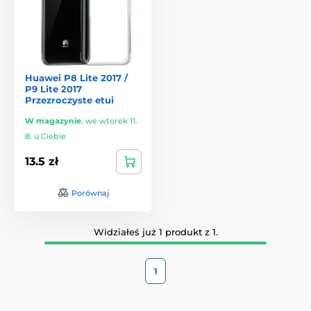
Huawei P8 Lite 2017 /
P9 Lite 2017
Przezroczyste etui
W magazynie
,
we wtorek 11.
8. u Ciebie
13.5 zł
Porównaj
Widziałeś już 1 produkt z 1.
1